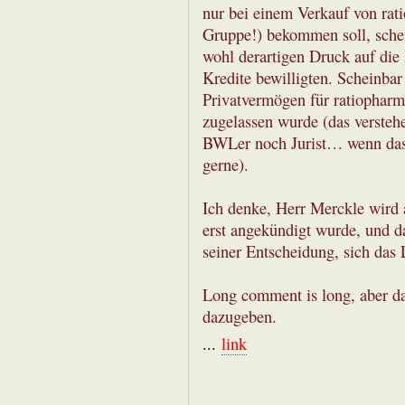
nur bei einem Verkauf von rat
Gruppe!) bekommen soll, schein
wohl derartigen Druck auf die
Kredite bewilligten. Scheinba
Privatvermögen für ratiopharm
zugelassen wurde (das verstehe
BWLer noch Jurist… wenn das 
gerne).
Ich denke, Herr Merckle wird
erst angekündigt wurde, und da
seiner Entscheidung, sich das
Long comment is long, aber da
dazugeben.
...
link