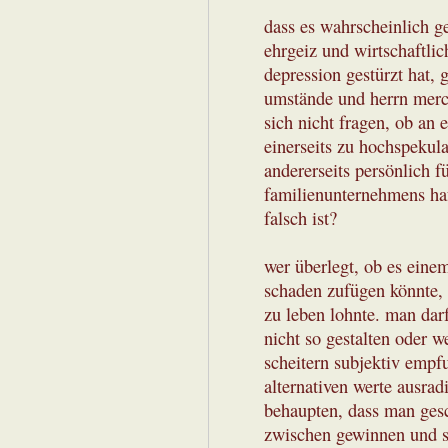
dass es wahrscheinlich g
ehrgeiz und wirtschaftlic
depression gestürzt hat,
umstände und herrn merc
sich nicht fragen, ob an 
einerseits zu hochspekul
andererseits persönlich fü
familienunternehmens haf
falsch ist?
wer überlegt, ob es einem
schaden zufügen könnte, d
zu leben lohnte. man dar
nicht so gestalten oder we
scheitern subjektiv empf
alternativen werte ausrad
behaupten, dass man gesc
zwischen gewinnen und sc