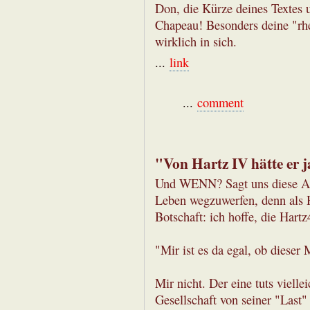
Don, die Kürze deines Textes u
Chapeau! Besonders deine "rhe
wirklich in sich.
...
link
...
comment
"Von Hartz IV hätte er j
Und WENN? Sagt uns diese Akti
Leben wegzuwerfen, denn als 
Botschaft: ich hoffe, die Hartz
"Mir ist es da egal, ob dieser 
Mir nicht. Der eine tuts vielle
Gesellschaft von seiner "Last"