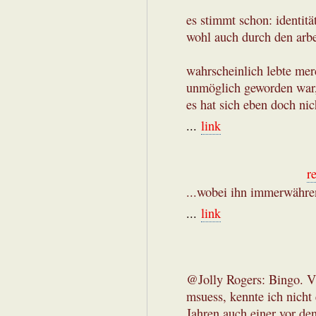
es stimmt schon: identitä
wohl auch durch den arbei
wahrscheinlich lebte mer
unmöglich geworden war, 
es hat sich eben doch nic
...
link
r
...wobei ihn immerwähren
...
link
@Jolly Rogers: Bingo. V
msuess, kennte ich nicht 
Jahren auch einer vor de