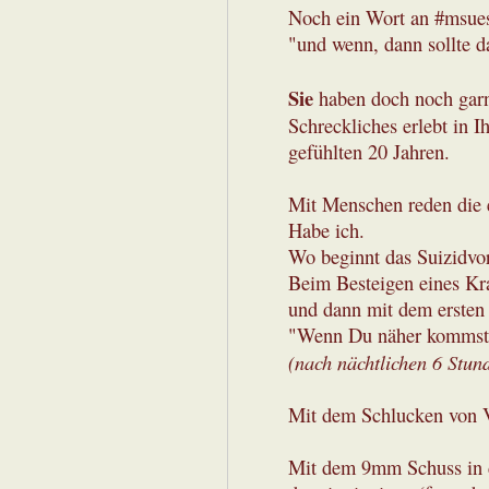
Noch ein Wort an #msues
"und wenn, dann sollte da
Sie
haben doch noch garni
Schreckliches erlebt in I
gefühlten 20 Jahren.
Mit Menschen reden die 
Habe ich.
Wo beginnt das Suizidvo
Beim Besteigen eines Kr
und dann mit dem ersten
"Wenn Du näher kommst 
(nach nächtlichen 6 Stun
Mit dem Schlucken von 
Mit dem 9mm Schuss in 