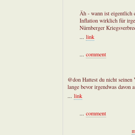
Äh - wann ist eigentlich 
Inflation wirklich für i
Nürnberger Kriegsverbre
...
link
...
comment
@don Hattest du nicht seinen
lange bevor irgendwas davon 
...
link
...
comment
m