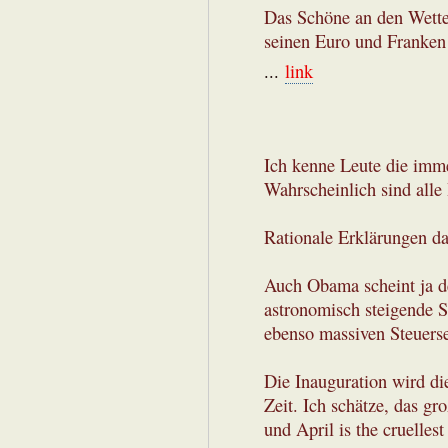
Das Schöne an den Wetten
seinen Euro und Franken 
...
link
Ich kenne Leute die imme
Wahrscheinlich sind alle
Rationale Erklärungen daf
Auch Obama scheint ja d
astronomisch steigende S
ebenso massiven Steuerse
Die Inauguration wird di
Zeit. Ich schätze, das g
und April is the cruellest