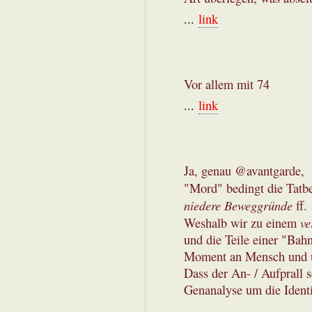
...
link
Vor allem mit 74
...
link
Ja, genau @avantgarde,
"Mord" bedingt die Tat
niedere Beweggründe
ff.
ve
Weshalb wir zu einem
und die Teile einer "Ba
Moment an Mensch und u
Dass der An- / Aufprall s
Genanalyse um die Identi