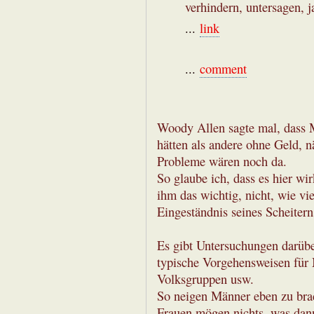
verhindern, untersagen, 
...
link
...
comment
Woody Allen sagte mal, dass 
hätten als andere ohne Geld, n
Probleme wären noch da.
So glaube ich, dass es hier w
ihm das wichtig, nicht, wie vi
Eingeständnis seines Scheitern
Es gibt Untersuchungen darübe
typische Vorgehensweisen für 
Volksgruppen usw.
So neigen Männer eben zu bra
Frauen mögen nichts, was dan