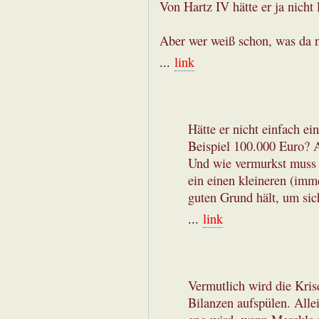
Von Hartz IV hätte er ja nicht
Aber wer weiß schon, was da
...
link
Hätte er nicht einfach e
Beispiel 100.000 Euro? A
Und wie vermurkst muss 
ein einen kleineren (imme
guten Grund hält, um si
...
link
Vermutlich wird die Kris
Bilanzen aufspülen. Allei