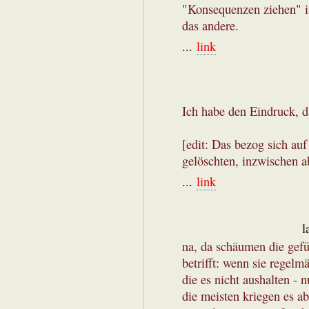
"Konsequenzen ziehen" i
das andere.
...
link
Ich habe den Eindruck, da
[edit: Das bezog sich au
gelöschten, inzwischen
...
link
l
na, da schäumen die gefüh
betrifft: wenn sie regelm
die es nicht aushalten - n
die meisten kriegen es a