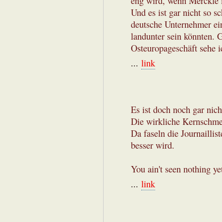
eng wird, wenn Merckle 
Und es ist gar nicht so s
deutsche Unternehmer ein
landunter sein könnten. 
Osteuropageschäft sehe ic
...
link
Es ist doch noch gar nicht
Die wirkliche Kernschme
Da faseln die Journailli
besser wird.
You ain't seen nothing ye
...
link