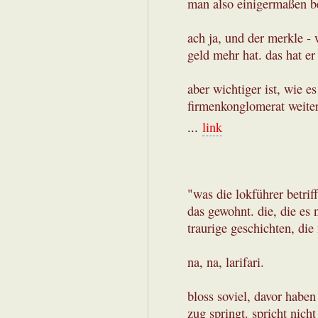
man also einigermaßen ber
ach ja, und der merkle - 
geld mehr hat. das hat er
aber wichtiger ist, wie 
firmenkonglomerat weiter
...
link
"was die lokführer betrif
das gewohnt. die, die es n
traurige geschichten, die
na, na, larifari.
bloss soviel, davor haben
zug springt. spricht nicht