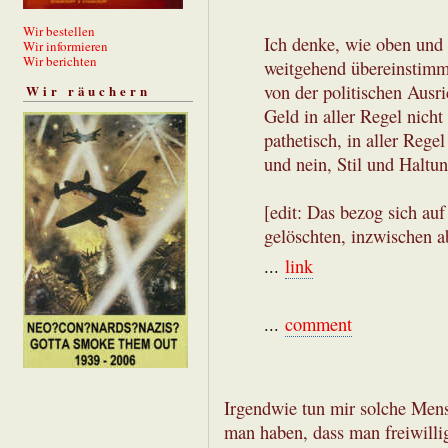
Wir bestellen
Ich denke, wie oben und u
Wir informieren
Wir berichten
weitgehend übereinstim
von der politischen Ausr
Wir räuchern
Geld in aller Regel nicht 
pathetisch, in aller Rege
und nein, Stil und Haltu
[edit: Das bezog sich au
gelöschten, inzwischen
...
link
...
comment
Irgendwie tun mir solche Men
man haben, dass man freiwillig