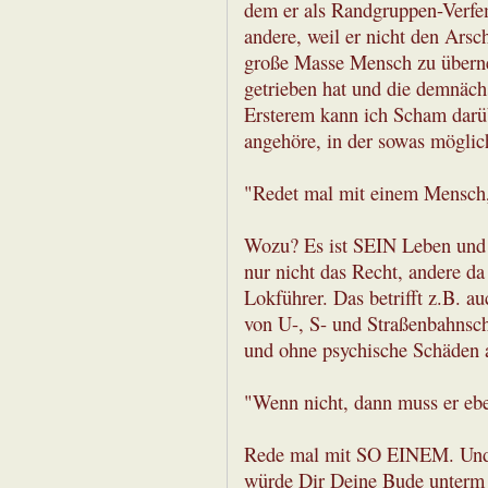
dem er als Randgruppen-Verfemt
andere, weil er nicht den Arsc
große Masse Mensch zu überne
getrieben hat und die demnächs
Ersterem kann ich Scham darüb
angehöre, in der sowas möglich
"Redet mal mit einem Mensch,
Wozu? Es ist SEIN Leben und 
nur nicht das Recht, andere da 
Lokführer. Das betrifft z.B. a
von U-, S- und Straßenbahnsch
und ohne psychische Schäden a
"Wenn nicht, dann muss er eb
Rede mal mit SO EINEM. Und 
würde Dir Deine Bude unterm