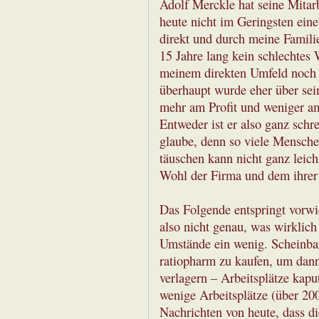
Adolf Merckle hat seine Mitar
heute nicht im Geringsten eine 
direkt und durch meine Famili
15 Jahre lang kein schlechtes
meinem direkten Umfeld noch 
überhaupt wurde eher über sei
mehr am Profit und weniger am
Entweder ist er also ganz schr
glaube, denn so viele Mensche
täuschen kann nicht ganz leich
Wohl der Firma und dem ihrer 
Das Folgende entspringt vorwi
also nicht genau, was wirklich d
Umstände ein wenig. Scheinbar 
ratiopharm zu kaufen, um dann
verlagern – Arbeitsplätze kapu
wenige Arbeitsplätze (über 20
Nachrichten von heute, dass 