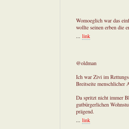
Womoeglich war das einfa
wollte seinen erben die e
...
link
@oldman
Ich war Zivi im Rettung
Breitseite menschlicher 
Da spritzt nicht immer B
gutbürgerlichen Wohnstub
prägend.
...
link