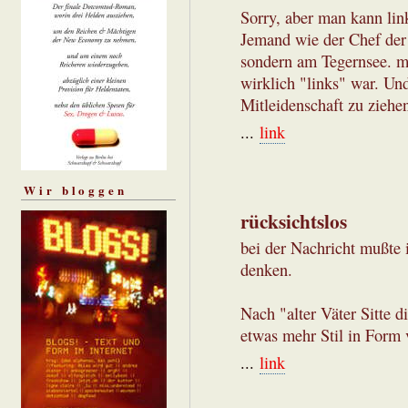
Sorry, aber man kann lin
Jemand wie der Chef der
sondern am Tegernsee. m
wirklich "links" war. Un
Mitleidenschaft zu ziehe
...
link
Wir bloggen
rücksichtslos
bei der Nachricht mußte
denken.
Nach "alter Väter Sitte 
etwas mehr Stil in Form
...
link