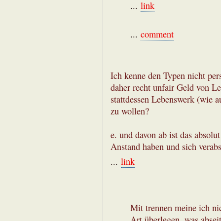
...
link
...
comment
Ich kenne den Typen nicht per
daher recht unfair Geld von L
stattdessen Lebenswerk (wie a
zu wollen?
e. und davon ab ist das absolut
Anstand haben und sich verab
...
link
Mit trennen meine ich ni
Art überlegen, was abseit