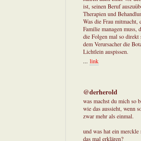
ist, seinen Beruf auszuü
Therapien und Behandlung
Was die Frau mitmacht, d
Familie managen muss, d
die Folgen mal so direkt 
dem Verursacher die Bot
Lichtlein auspissen.
...
link
@derherold
was machst du mich so bl
wie das aussieht, wenn so
zwar mehr als einmal.
und was hat ein merckle 
das mal erklären?