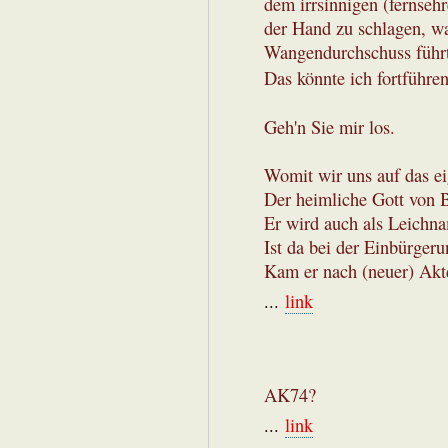
dem irrsinnigen (fernseh
der Hand zu schlagen, wa
Wangendurchschuss führ
Das könnte ich fortführe
Geh'n Sie mir los.
Womit wir uns auf das ei
Der heimliche Gott von 
Er wird auch als Leichna
Ist da bei der Einbürgeru
Kam er nach (neuer) Akte
...
link
AK74?
...
link