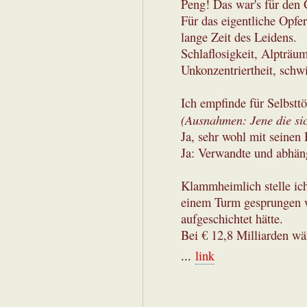
Peng! Das war's für den G
Für das eigentliche Opfer
lange Zeit des Leidens.
Schlaflosigkeit, Alpträum
Unkonzentriertheit, schw
Ich empfinde für Selbstt
(Ausnahmen: Jene die sic
Ja, sehr wohl mit seinen 
Ja: Verwandte und abhäng
Klammheimlich stelle ich
einem Turm gesprungen w
aufgeschichtet hätte.
Bei € 12,8 Milliarden w
...
link