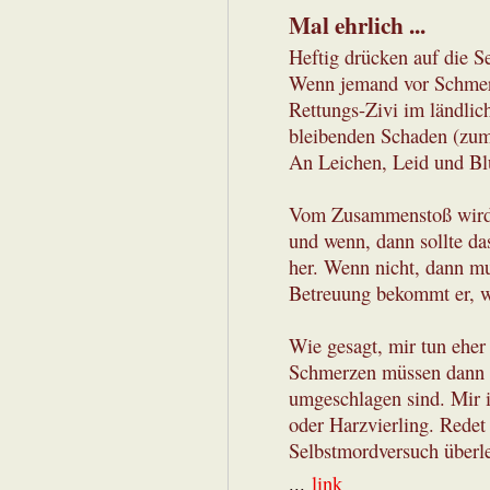
Mal ehrlich ...
Heftig drücken auf die Se
Wenn jemand vor Schmerz
Rettungs-Zivi im ländlic
bleibenden Schaden (zum
An Leichen, Leid und Blu
Vom Zusammenstoß wird 
und wenn, dann sollte das
her. Wenn nicht, dann mu
Betreuung bekommt er, wi
Wie gesagt, mir tun eher
Schmerzen müssen dann so
umgeschlagen sind. Mir is
oder Harzvierling. Rede
Selbstmordversuch überle
...
link