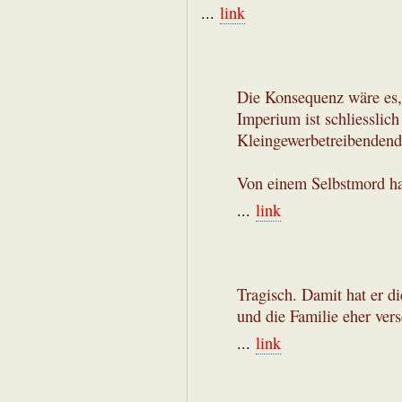
...
link
Die Konsequenz wäre es, 
Imperium ist schliesslich
Kleingewerbetreibendende
Von einem Selbstmord ha
...
link
Tragisch. Damit hat er di
und die Familie eher vers
...
link