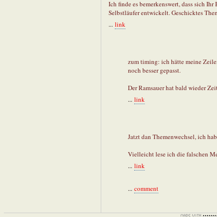
Ich finde es bemerkenswert, dass sich I
Selbstläufer entwickelt. Geschicktes Th
...
link
zum timing: ich hätte meine Zeile
noch besser gepasst.
Der Ramsauer hat bald wieder Zei
...
link
Jatzt dan Themenwechsel, ich hab
Vielleicht lese ich die falschen Me
...
link
...
comment