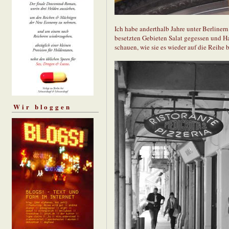
Ich habe anderthalb Jahre unter Berlinern
besetzten Gebieten Salat gegessen und Haf
schauen, wie sie es wieder auf die Reih
Wir bloggen