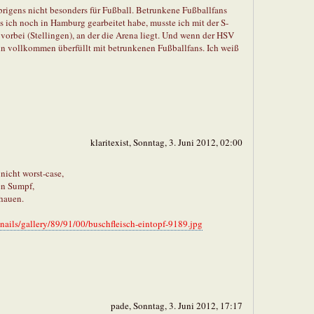
brigens nicht besonders für Fußball. Betrunkene Fußballfans
ls ich noch in Hamburg gearbeitet habe, musste ich mit der S-
 vorbei (Stellingen), an der die Arena liegt. Und wenn der HSV
ahn vollkommen überfüllt mit betrunkenen Fußballfans. Ich weiß
klaritexist, Sonntag, 3. Juni 2012, 02:00
nicht worst-case,
en Sumpf,
hauen.
ails/gallery/89/91/00/buschfleisch-eintopf-9189.jpg
pade, Sonntag, 3. Juni 2012, 17:17