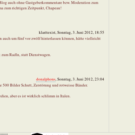
hr Blog auch ohne Gastgeberkommentare bzw. Moderation zum
ema zum richtigen Zeitpunkt, Chapeau!
klaritexist, Sonntag, 3. Juni 2012, 18:55
n auch um fünf vor zwölf hinterlassen können, hätte vielleicht
t zum Radln, statt Dienstwagen.
donalphons
, Sonntag, 3. Juni 2012, 23:04
e 500 Bilder Schutt, Zerstörung und rotweisse Bänder.
dien, aber es ist wirklich schlimm in Italen.