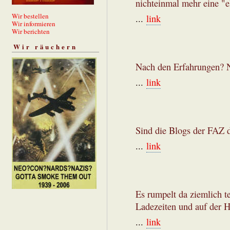
nichteinmal mehr eine "el
Wir bestellen
...
link
Wir informieren
Wir berichten
Wir räuchern
Nach den Erfahrungen? Nu
...
link
Sind die Blogs der FAZ d
...
link
Es rumpelt da ziemlich t
Ladezeiten und auf der Ha
...
link