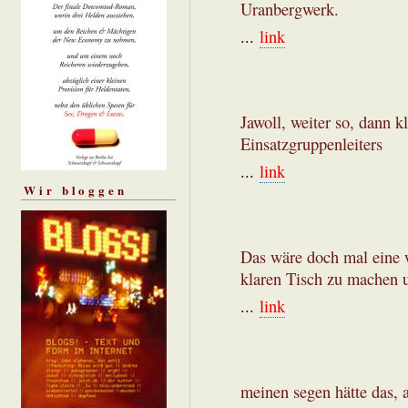
Uranbergwerk.
...
link
Jawoll, weiter so, dann 
Einsatzgruppenleiters
...
link
Wir bloggen
Das wäre doch mal eine 
klaren Tisch zu machen 
...
link
meinen segen hätte das, 