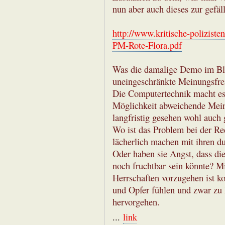
nun aber auch dieses zur gefä
http://www.kritische-polizist
PM-Rote-Flora.pdf
Was die damalige Demo im Blog
uneingeschränkte Meinungsfrei
Die Computertechnik macht es 
Möglichkeit abweichende Mein
langfristig gesehen wohl auch 
Wo ist das Problem bei der Red
lächerlich machen mit ihren 
Oder haben sie Angst, dass die
noch fruchtbar sein könnte? M
Herrschaften vorzugehen ist ko
und Opfer fühlen und zwar zu 
hervorgehen.
...
link