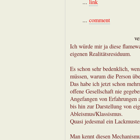
...
link
...
comment
ve
Ich würde mir ja diese flamewa
eigenen Realitätsresiduum.
Es schon sehr bedenklich, wen
müssen, warum die Person überh
Das habe ich jetzt schon mehrm
offene Gesellschaft nie gegebe
Angefangen von Erfahrungen a
bis hin zur Darstellung von e
Ableismus/Klassismus.
Quasi jedesmal ein Lackmustes
Man kennt diesen Mechanismu