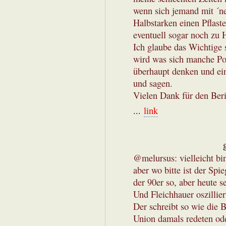
wenn sich jemand mit ´ne
Halbstarken einen Pflaste
eventuell sogar noch zu H
Ich glaube das Wichtige 
wird was sich manche Pol
überhaupt denken und ein
und sagen.
Vielen Dank für den Beri
...
link
@melursus: vielleicht bin 
aber wo bitte ist der Spi
der 90er so, aber heute s
Und Fleichhauer oszillie
Der schreibt so wie die 
Union damals redeten od