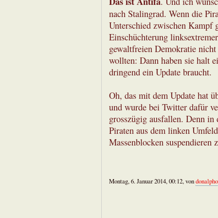
Das ist Antifa
. Und ich wünsc
nach Stalingrad. Wenn die Pira
Unterschied zwischen Kampf 
Einschüchterung linksextreme
gewaltfreien Demokratie nicht 
wollten: Dann haben sie halt e
dringend ein Update braucht.
Oh, das mit dem Update hat üb
und wurde bei Twitter dafür ve
grosszügig ausfallen. Denn in
Piraten aus dem linken Umfeld
Massenblocken suspendieren zu
Montag, 6. Januar 2014, 00:12, von
donalpho