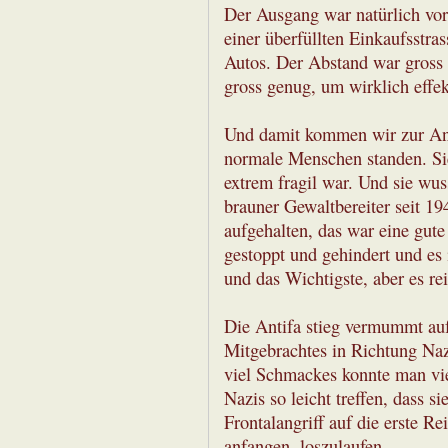
Der Ausgang war natürlich vor
einer überfüllten Einkaufsstras
Autos. Der Abstand war gross g
gross genug, um wirklich effe
Und damit kommen wir zur Anti
normale Menschen standen. Sie
extrem fragil war. Und sie wu
brauner Gewaltbereiter seit 1
aufgehalten, das war eine gute
gestoppt und gehindert und es is
und das Wichtigste, aber es rei
Die Antifa stieg vermummt auf
Mitgebrachtes in Richtung Nazi
viel Schmackes konnte man viel
Nazis so leicht treffen, dass s
Frontalangriff auf die erste R
anfangen, loszulaufen....