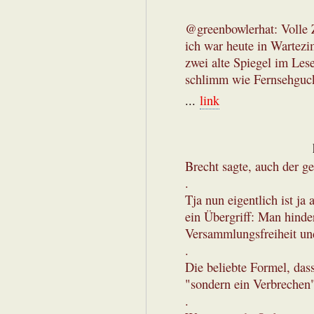
@greenbowlerhat: Volle 
ich war heute in Wartezi
zwei alte Spiegel im Lese
schlimm wie Fernsehguck
...
link
Brecht sagte, auch der g
.
Tja nun eigentlich ist j
ein Übergriff: Man hinde
Versammlungsfreiheit u
.
Die beliebte Formel, das
"sondern ein Verbrechen
.