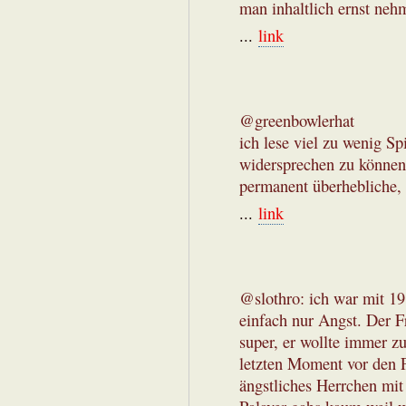
man inhaltlich ernst neh
...
link
@greenbowlerhat
ich lese viel zu wenig S
widersprechen zu können.
permanent überhebliche, 
...
link
@slothro: ich war mit 1
einfach nur Angst. Der F
super, er wollte immer 
letzten Moment vor den P
ängstliches Herrchen mi