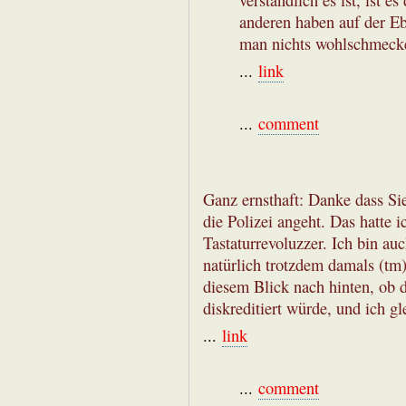
verständlich es ist, ist 
anderen haben auf der E
man nichts wohlschmeck
...
link
...
comment
Ganz ernsthaft: Danke dass Si
die Polizei angeht. Das hatte i
Tastaturrevoluzzer. Ich bin au
natürlich trotzdem damals (tm
diesem Blick nach hinten, ob
diskreditiert würde, und ich gl
...
link
...
comment