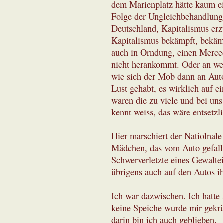
dem Marienplatz hätte kaum ein
Folge der Ungleichbehandlung
Deutschland, Kapitalismus erz
Kapitalismus bekämpft, bekämp
auch in Orndung, einen Merce
nicht herankommt. Oder an we
wie sich der Mob dann an Auto
Lust gehabt, es wirklich auf 
waren die zu viele und bei uns
kennt weiss, das wäre entsetzl
Hier marschiert der Natiolnal
Mädchen, das vom Auto gefallen
Schwerverletzte eines Gewalte
übrigens auch auf den Autos ih
Ich war dazwischen. Ich hatte
keine Speiche wurde mir gekr
darin bin ich auch geblieben.