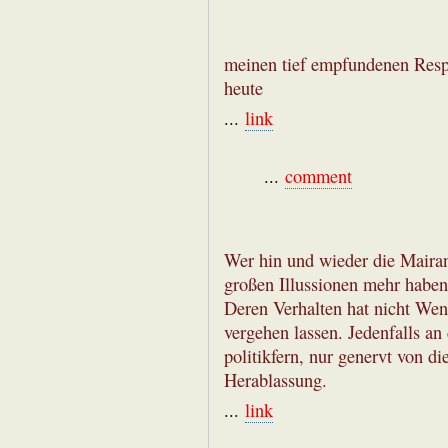
meinen tief empfundenen Resp
heute
...
link
...
comment
Wer hin und wieder die Mairand
großen Illussionen mehr haben 
Deren Verhalten hat nicht Wen
vergehen lassen. Jedenfalls an
politikfern, nur genervt von d
Herablassung.
...
link