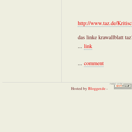
http://www.taz.de/Kritis
das linke krawallblatt ta
...
link
...
comment
Hosted by
Blogger.de
-