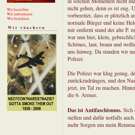
in solchen Momenten nicht me
nicht gehen, denn es ist eng. 
Wir bestellen
Wir informieren
vorbereitet, dass er plötzlich
Wir berichten
normale Bürger und keine Held
Wir räuchern
mir entfernt stand der alte P. 
war nun hier, klein, gebrechli
Schönes, laut, braun und wollte
uns hinweg. Da standen wir nu
Polizei.
Die Polizei war klug genug, d
zurückzudrängen, und den Naz
jetzt, im Tal zu machen. Hinte
die 6. Armee.
Das ist Antifaschismus.
Sich 
stellen und dafür notfalls au
mehr Sorgen um mein Rennrad