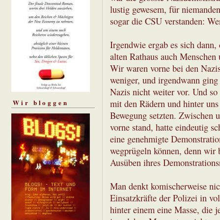
lustig gewesem, für niemanden,
sogar die CSU verstanden: Wer
Irgendwie ergab es sich dann,
alten Rathaus auch Menschen u
Wir waren vorne bei den Nazis
weniger, und irgendwann ging e
Nazis nicht weiter vor. Und so
Wir bloggen
mit den Rädern und hinter uns 
Bewegung setzten. Zwischen un
vorne stand, hatte eindeutig sc
eine genehmigte Demonstration 
wegprügeln können, denn wir 
Ausüben ihres Demonstrationsr
Man denkt komischerweise nich
Einsatzkräfte der Polizei in v
hinter einem eine Masse, die je