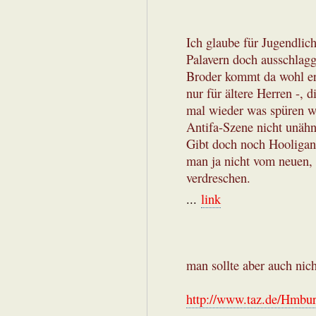
Ich glaube für Jugendlic
Palavern doch ausschlag
Broder kommt da wohl ers
nur für ältere Herren -, 
mal wieder was spüren wo
Antifa-Szene nicht unähn
Gibt doch noch Hooligan
man ja nicht vom neuen,
verdreschen.
...
link
man sollte aber auch nicht
http://www.taz.de/Hmburg