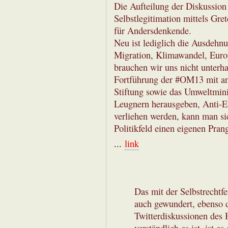
Die Aufteilung der Diskussion 
Selbstlegitimation mittels Gre
für Andersdenkende.
Neu ist lediglich die Ausdehnu
Migration, Klimawandel, Europ
brauchen wir uns nicht unterh
Fortführung der #OM13 mit an
Stiftung sowie das Umweltmin
Leugnern herausgeben, Anti-Eu
verliehen werden, kann man si
Politikfeld einen eigenen Pra
...
link
Das mit der Selbstrechtfe
auch gewundert, ebenso d
Twitterdiskussionen des 