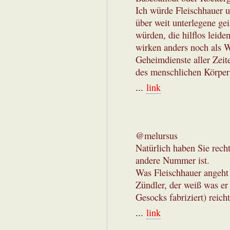
Ich würde Fleischhauer u
über weit unterlegene gei
würden, die hilflos leid
wirken anders noch als W
Geheimdienste aller Zeit
des menschlichen Körper
...
link
@melursus
Natürlich haben Sie rech
andere Nummer ist.
Was Fleischhauer angeht 
Zündler, der weiß was er
Gesocks fabriziert) reicht
...
link