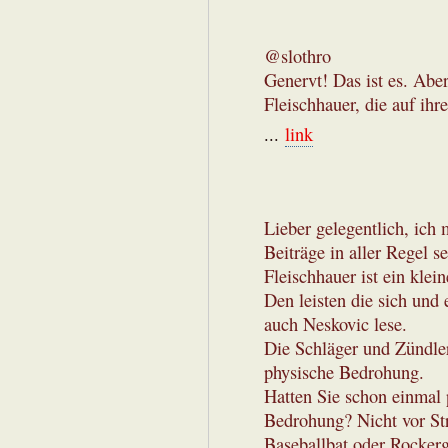
@slothro
Genervt! Das ist es. Abe
Fleischhauer, die auf ihr
...
link
Lieber gelegentlich, ich
Beiträge in aller Regel s
Fleischhauer ist ein klei
Den leisten die sich und 
auch Neskovic lese.
Die Schläger und Zündler
physische Bedrohung.
Hatten Sie schon einmal 
Bedrohung? Nicht vor Str
Baseballbat oder Rocker