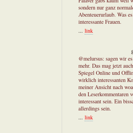
Palaver gabs kaum weil w
sondern nur ganz normale
Abenteuerurlaub. Was es
interessante Frauen.
...
link
@melursus: sagen wir es 
mehr. Das mag jetzt auch
Spiegel Online und Offli
wirklich interessanten K
meiner Ansicht nach woan
den Leserkommentaren v
interessant sein. Ein bi
allerdings sein.
...
link