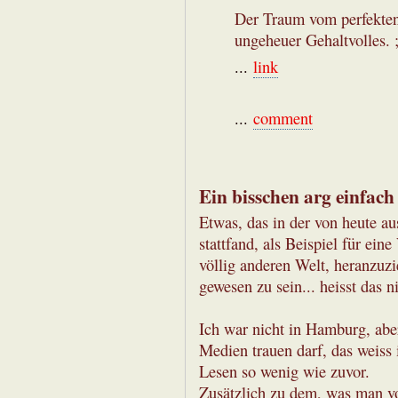
Der Traum vom perfekten
ungeheuer Gehaltvolles. ;
...
link
...
comment
Ein bisschen arg einfach 
Etwas, das in der von heute au
stattfand, als Beispiel für ein
völlig anderen Welt, heranzuz
gewesen zu sein... heisst das 
Ich war nicht in Hamburg, aber
Medien trauen darf, das weiss
Lesen so wenig wie zuvor.
Zusätzlich zu dem, was man vo