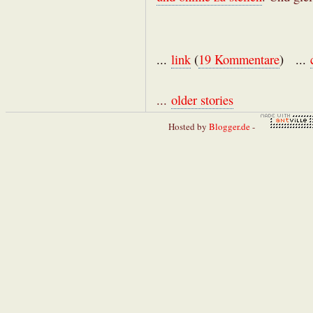
...
link
(
19 Kommentare
) ...
...
older stories
Hosted by
Blogger.de
-