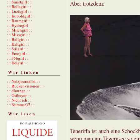
: : Smartgirl : :
Aber trotzdem:
: : Bellagirl : :
: : Luziegirl : :
: : Koboldgirl : :
: : Baumgirl : :
: : Hydrogirl
: : Milchgirl : :
: : Missgirl : :
: : Ballgirl : :
: : Kaltgirl : :
: : Stilgirl : :
: : Emogirl : :
: : 356girl : :
: : Helgirl : :
Wir linken
: : Netzjournalist : :
: : Rückenvisionen : :
: : dlounge : :
: : Ostbayer : :
: : Nicht ich : :
: : Nummer37 : :
Wir lesen
Teneriffa ist auch eine Schoc
wenn man am Tegernsee so eini