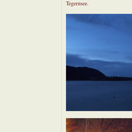
Tegernsee.