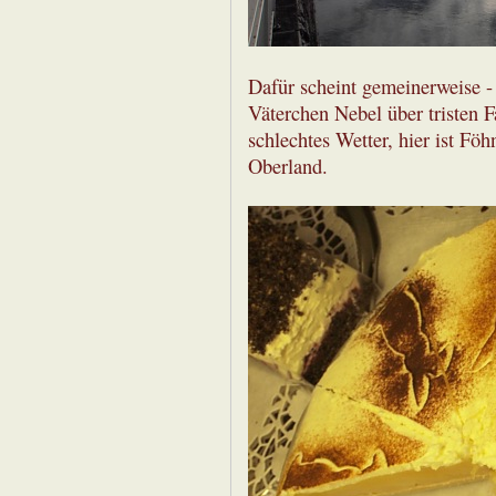
Dafür scheint gemeinerweise -
Väterchen Nebel über tristen F
schlechtes Wetter, hier ist Föh
Oberland.