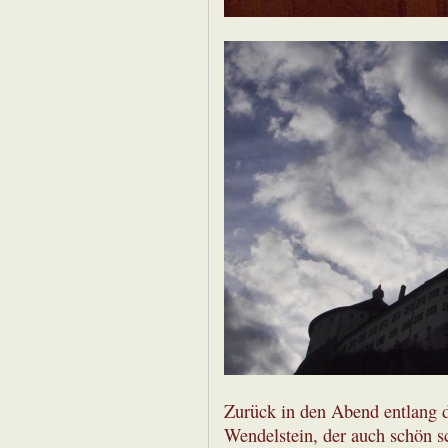
Zurück in den Abend entlang d
Wendelstein, der auch schön s