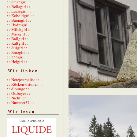
: : Smartgirl : :
: : Bellagirl : :
: : Luziegirl : :
: : Koboldgirl : :
: : Baumgirl : :
: : Hydrogirl
: : Milchgirl : :
: : Missgirl : :
: : Ballgirl : :
: : Kaltgirl : :
: : Stilgirl : :
: : Emogirl : :
: : 356girl : :
: : Helgirl : :
Wir linken
: : Netzjournalist : :
: : Rückenvisionen : :
: : dlounge : :
: : Ostbayer : :
: : Nicht ich : :
: : Nummer37 : :
Wir lesen