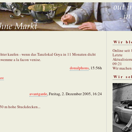
Wir bl
Online seit
hter kaufen - wenn das Tanzlokal Goya in 11 Monaten dicht
Letzte
Aktualisier
hwemme a la facon venise.
09:21
donalphons
, 15:56h
Wir mache
Wir se
ent
avantgarde
, Freitag, 2. Dezember 2005, 16:24
,50 m hohe Stuckdecken...