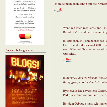
Ich freue mich auch schon auf die Kronleuc
...
link
Wenn ich mich recht entsinne, is
Bahnhof Zoo und dem neuen Drogen
In München soll demnächst das P
Eintritt und mit maximal 400 Besu
mehr Klientel für so eine Location
Wir bloggen
wünsche...
...
link
In der FAZ:
das Durchschnittsalte
Berufsgruppe unter den Aktionäre
Bytheway: Die anversierte Zielgr
Parkplatzsituation rund um den N
Bei dem Gebäude muss ich immer a