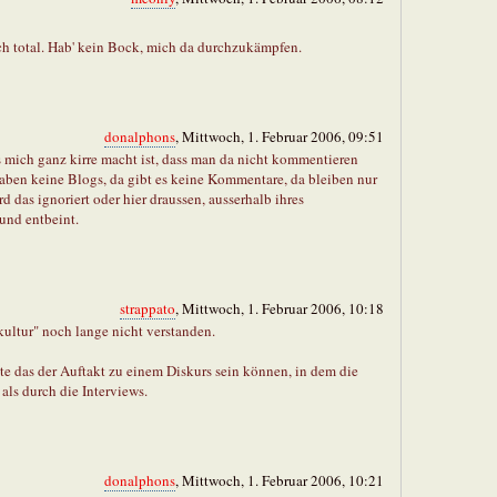
ach total. Hab' kein Bock, mich da durchzukämpfen.
donalphons
, Mittwoch, 1. Februar 2006, 09:51
 mich ganz kirre macht ist, dass man da nicht kommentieren
aben keine Blogs, da gibt es keine Kommentare, da bleiben nur
 das ignoriert oder hier draussen, ausserhalb ihres
und entbeint.
strappato
, Mittwoch, 1. Februar 2006, 10:18
kultur" noch lange nicht verstanden.
te das der Auftakt zu einem Diskurs sein können, in dem die
als durch die Interviews.
donalphons
, Mittwoch, 1. Februar 2006, 10:21