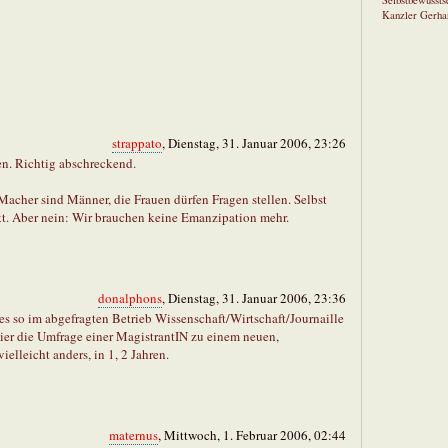
Selbstbewusstse
Kanzler Gerha
strappato
, Dienstag, 31. Januar 2006, 23:26
n. Richtig abschreckend.
Macher sind Männer, die Frauen dürfen Fragen stellen. Selbst
kt. Aber nein: Wir brauchen keine Emanzipation mehr.
donalphons
, Dienstag, 31. Januar 2006, 23:36
s so im abgefragten Betrieb Wissenschaft/Wirtschaft/Journaille
 hier die Umfrage einer MagistrantIN zu einem neuen,
elleicht anders, in 1, 2 Jahren.
maternus
, Mittwoch, 1. Februar 2006, 02:44