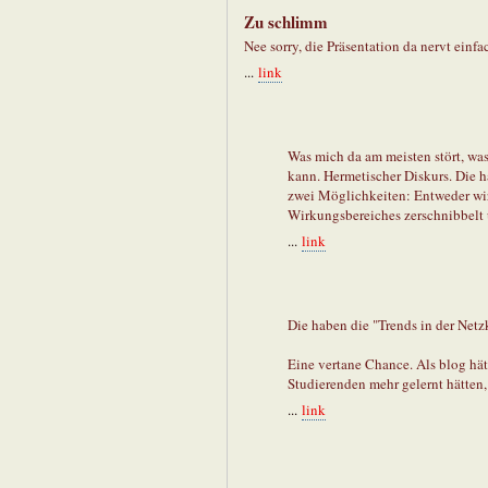
Zu schlimm
Nee sorry, die Präsentation da nervt einf
...
link
Was mich da am meisten stört, was
kann. Hermetischer Diskurs. Die h
zwei Möglichkeiten: Entweder wird
Wirkungsbereiches zerschnibbelt 
...
link
Die haben die "Trends in der Netz
Eine vertane Chance. Als blog hät
Studierenden mehr gelernt hätten, 
...
link