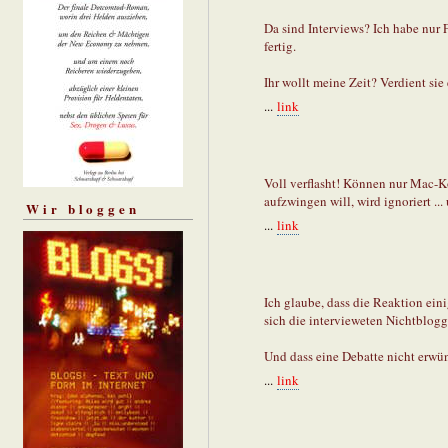
Da sind Interviews? Ich habe nur 
fertig.
Ihr wollt meine Zeit? Verdient sie
...
link
Voll verflasht! Können nur Mac-K
aufzwingen will, wird ignoriert ...
Wir bloggen
...
link
Ich glaube, dass die Reaktion eini
sich die intervieweten Nichtblogg
Und dass eine Debatte nicht erwünsc
...
link