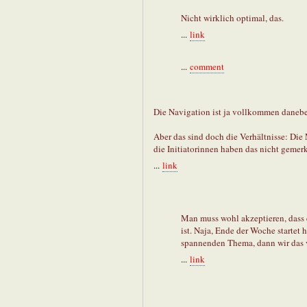
Nicht wirklich optimal, das.
...
link
...
comment
Die Navigation ist ja vollkommen danebe
Aber das sind doch die Verhältnisse: Die 
die Initiatorinnen haben das nicht gemer
...
link
Man muss wohl akzeptieren, dass e
ist. Naja, Ende der Woche startet
spannenden Thema, dann wir das vi
...
link