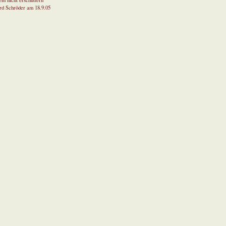
in nicht erschüttern
rd Schröder am 18.9.05