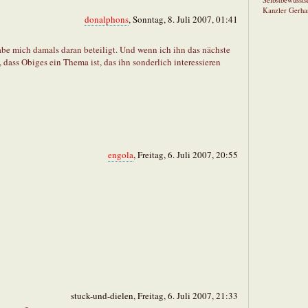
Selbstbewusstse
Kanzler Gerha
donalphons
, Sonntag, 8. Juli 2007, 01:41
habe mich damals daran beteiligt. Und wenn ich ihn das nächste
, dass Obiges ein Thema ist, das ihn sonderlich interessieren
engola
, Freitag, 6. Juli 2007, 20:55
stuck-und-dielen, Freitag, 6. Juli 2007, 21:33