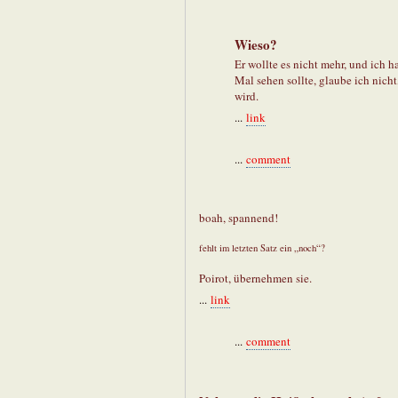
Wieso?
Er wollte es nicht mehr, und ich 
Mal sehen sollte, glaube ich nicht
wird.
...
link
...
comment
boah, spannend!
fehlt im letzten Satz ein „noch“?
Poirot, übernehmen sie.
...
link
...
comment