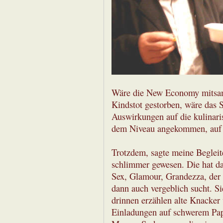
Wäre die New Economy mitsamt
Kindstot gestorben, wäre das 
Auswirkungen auf die kulinari
dem Niveau angekommen, auf d
Trotzdem, sagte meine Begleite
schlimmer gewesen. Die hat da
Sex, Glamour, Grandezza, der g
dann auch vergeblich sucht. Si
drinnen erzählen alte Knacker 
Einladungen auf schwerem Pap