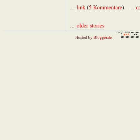
...
link
(
5 Kommentare
) ...
c
...
older stories
Hosted by
Blogger.de
-