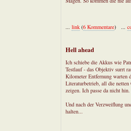
Magen. So kommen die nie aus
...
link
(
6 Kommentare
) ...
c
Hell ahead
Ich schiebe die Akkus wie Patr
Testlauf - das Objektiv surrt r
Kilometer Entfernung warten 
Literaturbetrieb, all die netten
zeigen. Ich passe da nicht hin.
Und nach der Verzweiflung und
halten...