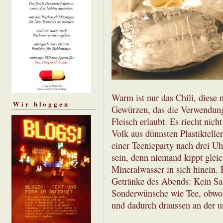
Warm ist nur das Chili, diese 
Wir bloggen
Gewürzen, das die Verwendung
Fleisch erlaubt. Es riecht nich
Volk aus dünnsten Plastikteller
einer Teenieparty nach drei Uh
sein, denn niemand kippt gle
Mineralwasser in sich hinein.
Getränke des Abends: Kein Saft
Sonderwünsche wie Tee, obwoh
und dadurch draussen an der un