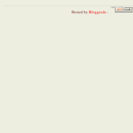
Hosted by
Blogger.de
-