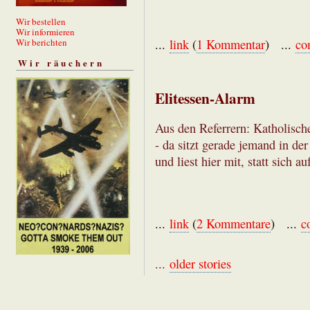
Wir bestellen
Wir informieren
Wir berichten
...
link
(
1 Kommentar
) ...
co
Wir räuchern
Elitessen-Alarm
Aus den Referrern: Katholische
- da sitzt gerade jemand in der
und liest hier mit, statt sich a
...
link
(
2 Kommentare
) ...
c
...
older stories