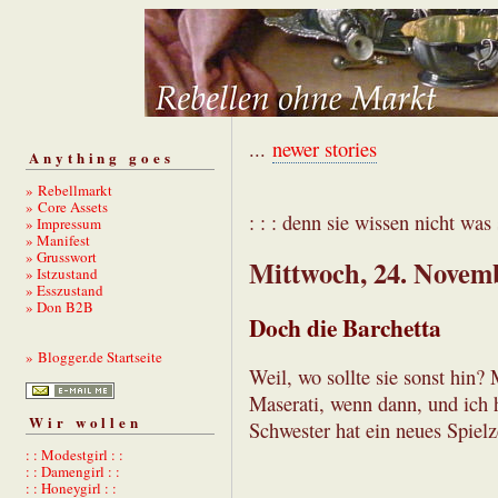
...
newer stories
Anything goes
» Rebellmarkt
» Core Assets
: : : denn sie wissen nicht was s
» Impressum
» Manifest
» Grusswort
Mittwoch, 24. Novem
» Istzustand
» Esszustand
» Don B2B
Doch die Barchetta
» Blogger.de Startseite
Weil, wo sollte sie sonst hi
Maserati, wenn dann, und ich 
Wir wollen
Schwester hat ein neues Spiel
: : Modestgirl : :
: : Damengirl : :
: : Honeygirl : :