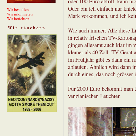
oder 100 Euro abtritt, kann nic
Oder bin ich einfach nur knic
Wir bestellen
Wir informieren
Mark vorkommen, und ich kein
Wir berichten
Wir räuchern
Wie auch immer: Alle diese Li
in relativ frischen TV-Karton
gingen allesamt auch klar im v
kleiner als 40 Zoll. TV-Gerät
im Frühjahr gibt es dann ein n
ablaufen. Ähnlich wird dann i
durch eines, das noch grösser is
Für 2000 Euro bekommt man ü
venzianischen Leuchter.