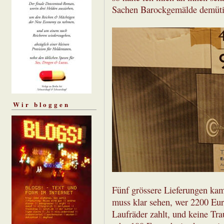
Sachen Barockgemälde demüti
Wir bloggen
Fünf grössere Lieferungen kam
muss klar sehen, wer 2200 Eur
Laufräder zahlt, und keine Tra