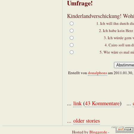
Umfrage!
Kinderlandverschickung! Wohi
1. Ich will ihn durch d
2. Ich habe kein Herz 
3. Ich würde gern
4. Cairo soll um d
5. Wie wäre es mal m
Erstellt von
donalphons
am 2011.01.30, 
...
link
(
43 Kommentare
) ...
...
older stories
Hosted by
Blogger.de
-