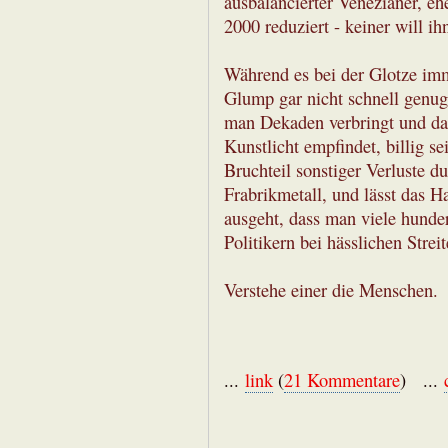
ausbalancierter Venezianer, eh
2000 reduziert - keiner will ih
Während es bei der Glotze imme
Glump gar nicht schnell genug
man Dekaden verbringt und da
Kunstlicht empfindet, billig se
Bruchteil sonstiger Verluste
Frabrikmetall, und lässt das H
ausgeht, dass man viele hunde
Politikern bei hässlichen Stre
Verstehe einer die Menschen.
...
link
(
21 Kommentare
) ...