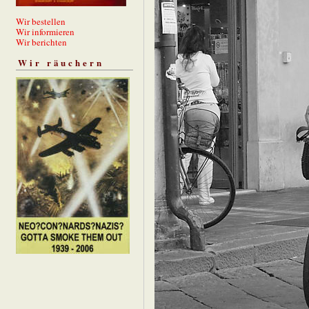
Wir bestellen
Wir informieren
Wir berichten
Wir räuchern