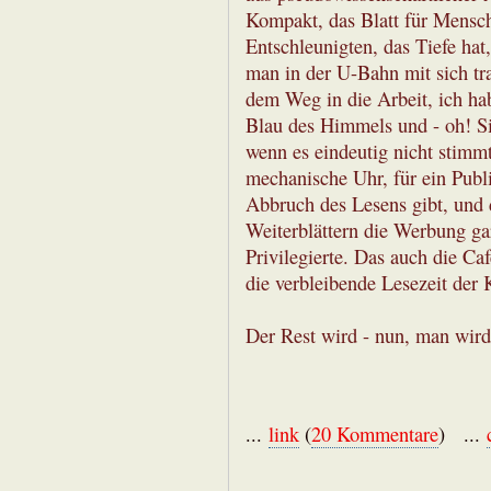
Kompakt, das Blatt für Mensch
Entschleunigten, das Tiefe hat
man in der U-Bahn mit sich tra
dem Weg in die Arbeit, ich hab
Blau des Himmels und - oh! Si
wenn es eindeutig nicht stimmt
mechanische Uhr, für ein Pub
Abbruch des Lesens gibt, und 
Weiterblättern die Werbung gar
Privilegierte. Das auch die Caf
die verbleibende Lesezeit der 
Der Rest wird - nun, man wird
...
link
(
20 Kommentare
) ...