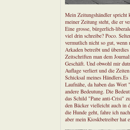
Mein Zeitungshändler spricht k
meiner Zeitung steht, die er ve
Eine grosse, bürgerlich-libera
viel drin schreibe? Poco. Selte
vermutlich nicht so gut, wenn
Arkaden betreibt und überdies 
Zeitschriften man dem Journali
Geschäft. Und obwohl mir dutr
Auflage verliert und die Zeite
Schicksal meines Händlers.Es 
Laufnähe, da haben das Wort "
andere Bedeutung. Die Bedeutu
das Schild "Pane anti-Crisi" zu
den Bäcker vielleicht auch in
die Hunde geht, fahre ich nach 
aber mein Kioskbetreiber hat e