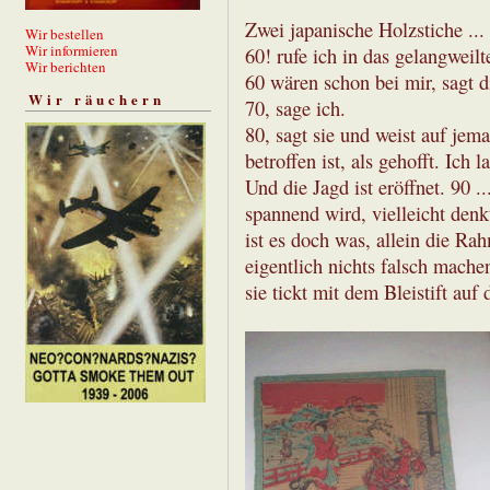
Zwei japanische Holzstiche ... 
Wir bestellen
Wir informieren
60! rufe ich in das gelangweil
Wir berichten
60 wären schon bei mir, sagt d
Wir räuchern
70, sage ich.
80, sagt sie und weist auf jem
betroffen ist, als gehofft. Ich
Und die Jagd ist eröffnet. 90 .
spannend wird, vielleicht denkt
ist es doch was, allein die Ra
eigentlich nichts falsch machen
sie tickt mit dem Bleistift auf