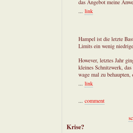
das Angebot meine Anwes
...
link
Hampel ist die letzte Bas
Limits ein wenig niedrig
However, letztes Jahr gi
kleines Schnitzwerk, das
wage mal zu behaupten, d
...
link
...
comment
s
Krise?