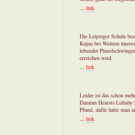
...
link
Die Leipziger Schule bez
Kujau bei Weitem interes
lebender Pinselschwinger
erreichen wird.
...
link
Leider ist das schon mehr
Damian Hearsts Lullaby S
Pfund, dafür hätte man 
...
link