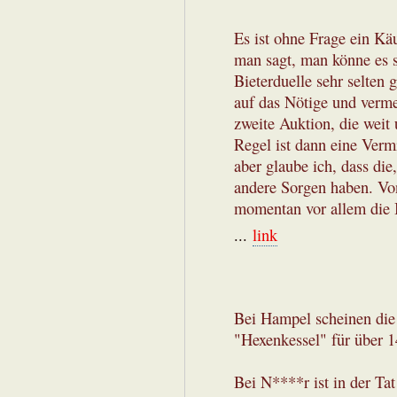
Es ist ohne Frage ein Kä
man sagt, man könne es si
Bieterduelle sehr selten 
auf das Nötige und verme
zweite Auktion, die weit 
Regel ist dann eine Verm
aber glaube ich, dass die
andere Sorgen haben. Von 
momentan vor allem die 
...
link
Bei Hampel scheinen die 
"Hexenkessel" für über 
Bei N****r ist in der Tat 