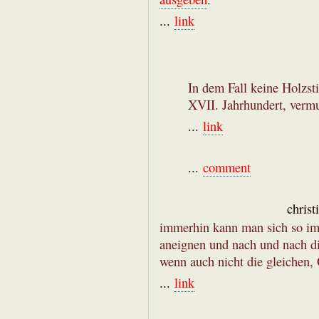
...
link
In dem Fall keine Holzst
XVII. Jahrhundert, verm
...
link
...
comment
christ
immerhin kann man sich so im 
aneignen und nach und nach di
wenn auch nicht die gleichen, O
...
link