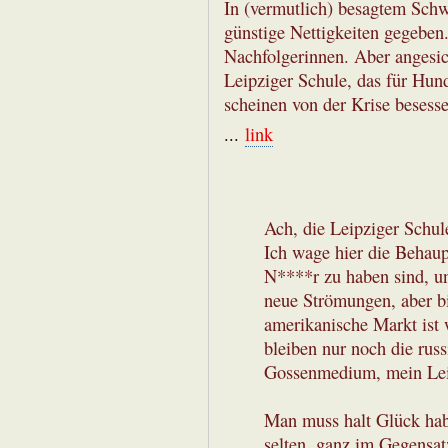
In (vermutlich) besagtem Sch
günstige Nettigkeiten gegebe
Nachfolgerinnen. Aber angesic
Leipziger Schule, das für Hund
scheinen von der Krise besess
...
link
Ach, die Leipziger Schul
Ich wage hier die Behaupt
N****r zu haben sind, u
neue Strömungen, aber bi
amerikanische Markt ist 
bleiben nur noch die rus
Gossenmedium, mein Lei
Man muss halt Glück hab
selten, ganz im Gegensat