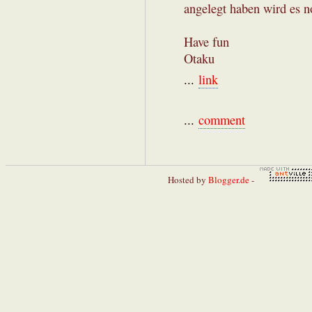
angelegt haben wird es no
Have fun
Otaku
...
link
...
comment
Hosted by
Blogger.de
-