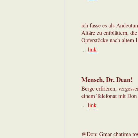
ich fasse es als Andeutu
Altäre zu entblättern, d
Opferstöcke nach altem
...
link
Mensch, Dr. Dean!
Berge erfrieren, vergesse
einem Telefonat mit Don z
...
link
@Don: Gmar chatima tov