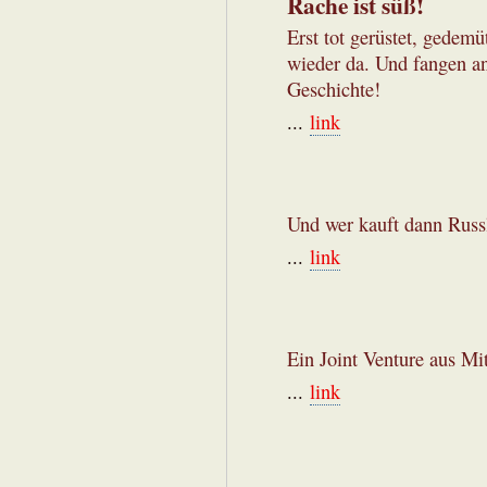
Rache ist süß!
Erst tot gerüstet, gedemü
wieder da. Und fangen an
Geschichte!
...
link
Und wer kauft dann Russ
...
link
Ein Joint Venture aus Mi
...
link