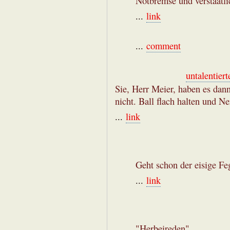
Notbremse und verstaatl
...
link
...
comment
untalentiert
Sie, Herr Meier, haben es dann 
nicht. Ball flach halten und Ne
...
link
Geht schon der eisige F
...
link
"Herbeireden".