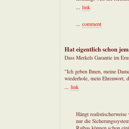
...
link
...
comment
Hat eigentlich schon je
Dass Merkels Garantie im Ernst
"Ich geben Ihnen, meine Dame
wiederhole, mein Ehrenwort, da
...
link
Hängt realistischerweise 
nur die Sicherungssystem
Raibas können schon eini