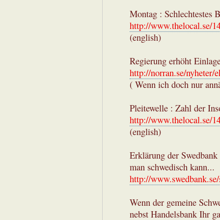
Montag : Schlechtestes Bö
http://www.thelocal.se/
(english)
Regierung erhöht Einlag
http://norran.se/nyheter/
( Wenn ich doch nur annäh
Pleitewelle : Zahl der In
http://www.thelocal.se/
(english)
Erklärung der Swedbank z
man schwedisch kann...
http://www.swedbank.se
Wenn der gemeine Schwe
nebst Handelsbank Ihr ga