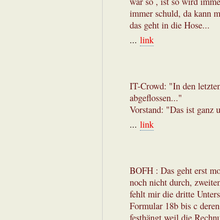
war so , ist so wird imm
immer schuld, da kann m
das geht in die Hose...
...
link
IT-Crowd: "In den letzte
abgeflossen..."
Vorstand: "Das ist ganz 
...
link
BOFH : Das geht erst mo
noch nicht durch, zweite
fehlt mir die dritte Unter
Formular 18b bis c deren
festhängt weil die Rechnu