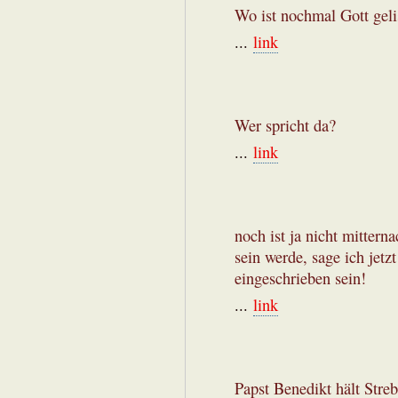
Wo ist nochmal Gott geli
...
link
Wer spricht da?
...
link
noch ist ja nicht mittern
sein werde, sage ich jetz
eingeschrieben sein!
...
link
Papst Benedikt hält Streb