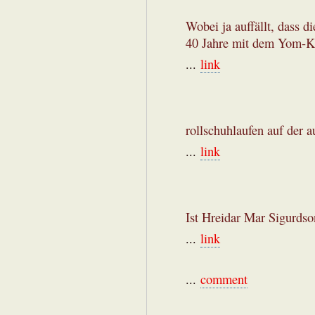
Wobei ja auffällt, dass d
40 Jahre mit dem Yom-K
...
link
rollschuhlaufen auf der 
...
link
Ist Hreidar Mar Sigurds
...
link
...
comment