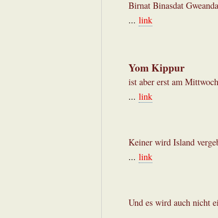
Birnat Binasdat Gweanda
...
link
Yom Kippur
ist aber erst am Mittwoc
...
link
Keiner wird Island verge
...
link
Und es wird auch nicht e