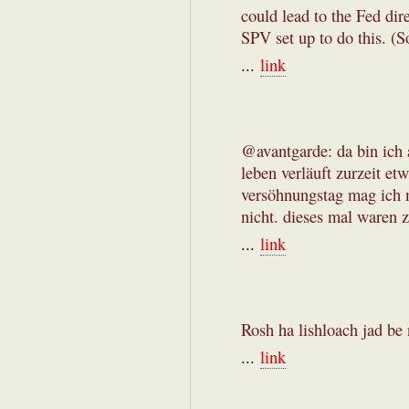
could lead to the Fed di
SPV set up to do this. (S
...
link
@avantgarde: da bin ich a
leben verläuft zurzeit et
versöhnungstag mag ich n
nicht. dieses mal waren z
...
link
Rosh ha lishloach jad be
...
link