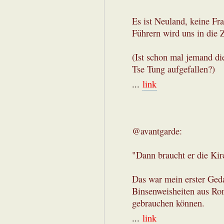
Es ist Neuland, keine Fr
Führern wird uns in die 
(Ist schon mal jemand d
Tse Tung aufgefallen?)
...
link
@avantgarde:
"Dann braucht er die Kirc
Das war mein erster Ged
Binsenweisheiten aus Ro
gebrauchen können.
...
link