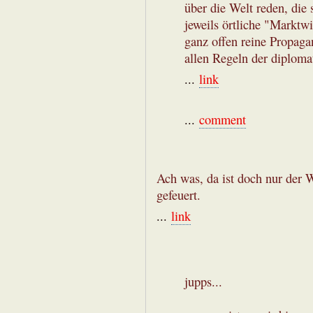
über die Welt reden, die 
jeweils örtliche "Marktwi
ganz offen reine Propaga
allen Regeln der diploma
...
link
...
comment
Ach was, da ist doch nur der 
gefeuert.
...
link
jupps...