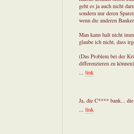
geht es ja auch nicht d
sondern nur deren Sparein
wenn die anderen Banken 
Man kann halt nicht imm
glaube ich nicht, dass i
(Das Problem bei der Kri
differenzieren zu können
...
link
Ja, die C**** bank... di
...
link