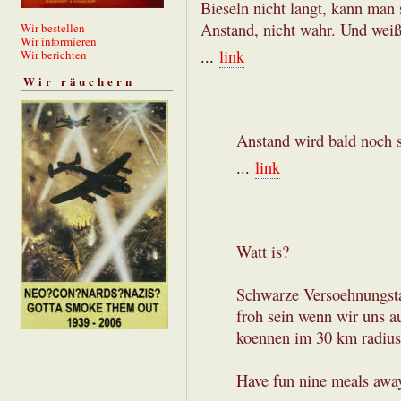
Bieseln nicht langt, kann man
Anstand, nicht wahr. Und weiß
Wir bestellen
Wir informieren
...
link
Wir berichten
Wir räuchern
Anstand wird bald noch s
...
link
Watt is?
Schwarze Versoehnungsta
froh sein wenn wir uns a
koennen im 30 km radius
Have fun nine meals away