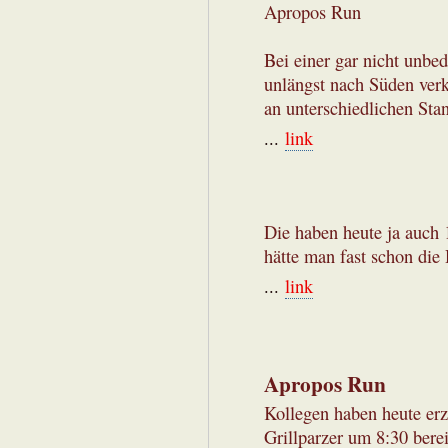
Apropos Run
Bei einer gar nicht unbe
unlängst nach Süden ver
an unterschiedlichen Sta
...
link
Die haben heute ja auch 
hätte man fast schon di
...
link
Apropos Run
Kollegen haben heute erz
Grillparzer um 8:30 bere