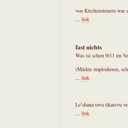
von Kirchensteuern war a
...
link
fast nichts
Was ist schon 9/11 im Ve
(Märkte implodieren, schu
...
link
Le’shana tova tikatevu v
...
link