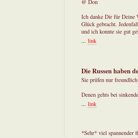
@ Don
Ich danke Dir für Deine 
Glück gebracht. Jedenfall
und ich konnte sie gut g
...
link
Die Russen haben d
Sie prüfen nur freundlich
Denen gehts bei sinkende
...
link
*Sehr* viel spannender f