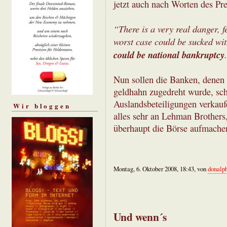
jetzt auch nach Worten des Pr
“There is a very real danger, f
worst case could be sucked wi
could be national bankruptcy
Nun sollen die Banken, denen 
geldhahn zugedreht wurde, sch
Auslandsbeteiligungen verkau
Wir bloggen
alles sehr an Lehman Brother
überhaupt die Börse aufmache
Montag, 6. Oktober 2008, 18:43, von
donalp
Und wenn´s