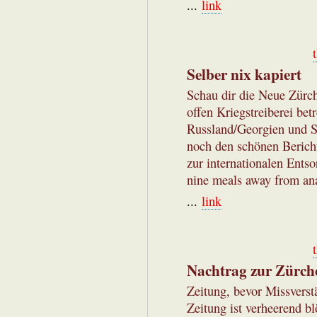
...
link
Selber nix kapiert
Schau dir die Neue Zürche
offen Kriegstreiberei bet
Russland/Georgien und S
noch den schönen Bericht
zur internationalen Ent
nine meals away from ana
...
link
Nachtrag zur Zürch
Zeitung, bevor Missverstä
Zeitung ist verheerend bl