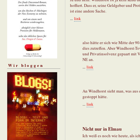
hoffiert. Dass er, seine Geldgeber und P
ist eine andere Sache.
...
link
also hätte er sich wie Mitte der 
dies zutreffen. Aber Windhorst-To
und Privatinsolvenz gepaart mit 
NE an.
Wir bloggen
...
link
An Windhorst sieht man, was aus
gestoppt hätte.
...
link
Nicht nur in Elmau
Ich weiß es noch wie heute, als i