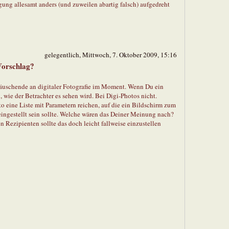
igung allesamt anders (und zuweilen abartig falsch) aufgedreht
gelegentlich, Mittwoch, 7. Oktober 2009, 15:16
Vorschlag?
nttäuschende an digitaler Fotografie im Moment. Wenn Du ein
 wie der Betrachter es sehen wird. Bei Digi-Photos nicht.
eine Liste mit Parametern reichen, auf die ein Bildschirm zum
ingestellt sein sollte. Welche wären das Deiner Meinung nach?
en Rezipienten sollte das doch leicht fallweise einzustellen