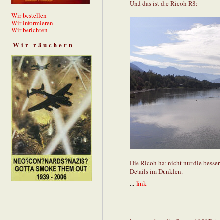
Und das ist die Ricoh R8:
Wir bestellen
Wir informieren
Wir berichten
Wir räuchern
Die Ricoh hat nicht nur die besser
Details im Dunklen.
...
link