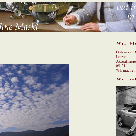
Wir bl
Online seit
Letzte
Aktualisier
09:21
Wir mache
Wir se