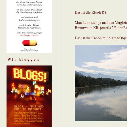
Das ist die Ricoh R8.
Man kann sich ja mal den Verglei
Brennweite KB, jeweils 2/3 der Bil
Das ist die Canon mit Sigma-Obje
Wir bloggen