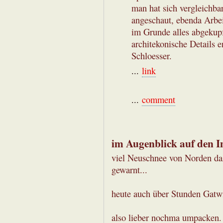
man hat sich vergleichba
angeschaut, ebenda Arbei
im Grunde alles abgekupfe
architekonische Details 
Schloesser.
...
link
...
comment
im Augenblick auf den Ins
viel Neuschnee von Norden da
gewarnt...
heute auch über Stunden Gatwi
also lieber nochma umpacken.