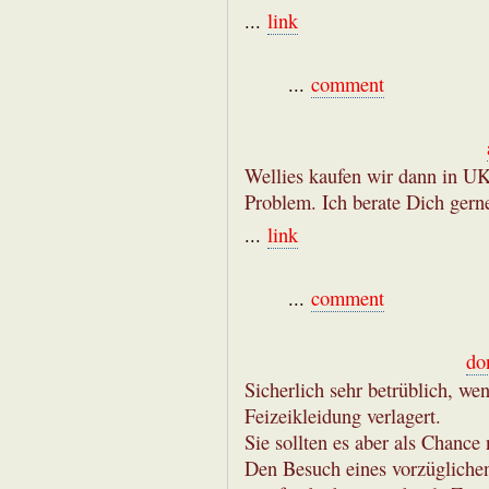
...
link
...
comment
Wellies kaufen wir dann in U
Problem. Ich berate Dich gern
...
link
...
comment
do
Sicherlich sehr betrüblich, w
Feizeikleidung verlagert.
Sie sollten es aber als Chance
Den Besuch eines vorzüglichen 