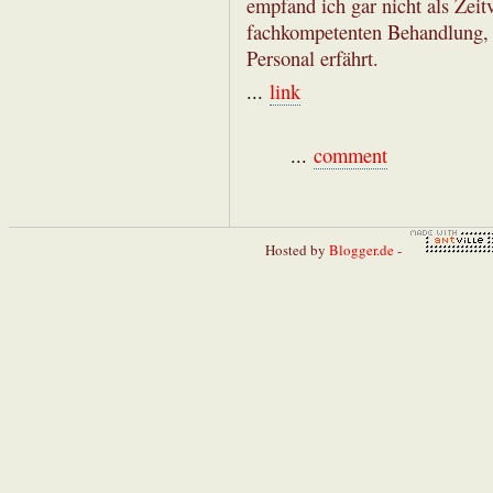
empfand ich gar nicht als Zei
fachkompetenten Behandlung, 
Personal erfährt.
...
link
...
comment
Hosted by
Blogger.de
-