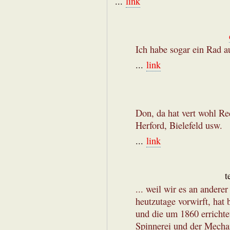
...
link
Ich habe sogar ein Rad a
...
link
Don, da hat vert wohl Re
Herford, Bielefeld usw.
...
link
t
... weil wir es an andere
heutzutage vorwirft, hat
und die um 1860 errichte
Spinnerei und der Mechan