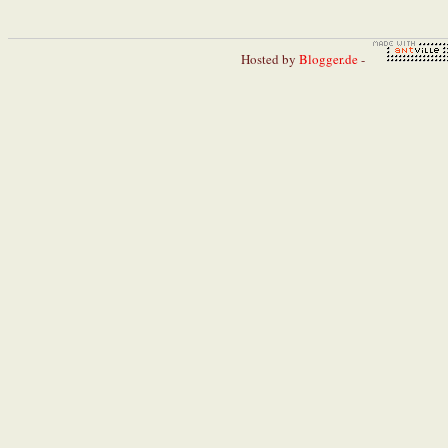
Hosted by
Blogger.de
-