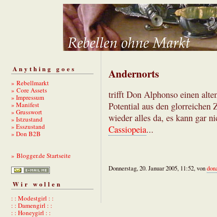
Anything goes
Andernorts
» Rebellmarkt
» Core Assets
trifft Don Alphonso einen alt
» Impressum
» Manifest
Potential aus den glorreichen 
» Grusswort
wieder alles da, es kann gar ni
» Istzustand
» Esszustand
Cassiopeia
...
» Don B2B
» Blogger.de Startseite
Donnerstag, 20. Januar 2005, 11:52, von
don
Wir wollen
: : Modestgirl : :
: : Damengirl : :
: : Honeygirl : :