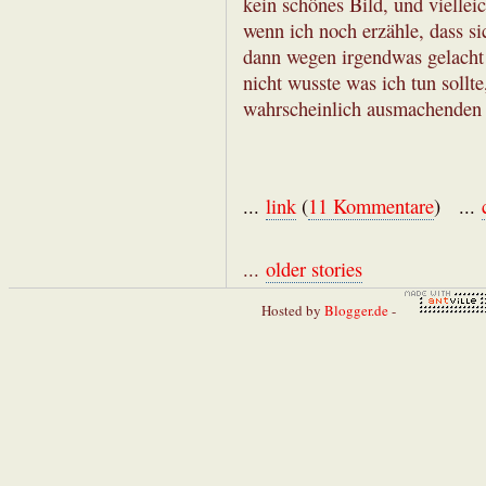
kein schönes Bild, und viellei
wenn ich noch erzähle, dass si
dann wegen irgendwas gelacht 
nicht wusste was ich tun sollt
wahrscheinlich ausmachenden 
...
link
(
11 Kommentare
) ...
...
older stories
Hosted by
Blogger.de
-