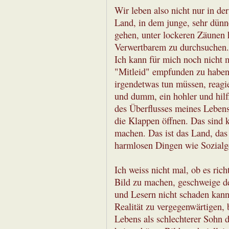
Wir leben also nicht nur in de
Land, in dem junge, sehr dünn
gehen, unter lockeren Zäunen 
Verwertbarem zu durchsuchen. 
Ich kann für mich noch nicht 
"Mitleid" empfunden zu haben,
irgendetwas tun müssen, reagier
und dumm, ein hohler und hilf
des Überflusses meines Leben
die Klappen öffnen. Das sind k
machen. Das ist das Land, das
harmlosen Dingen wie Sozialgef
Ich weiss nicht mal, ob es ric
Bild zu machen, geschweige de
und Lesern nicht schaden kann
Realität zu vergegenwärtigen, 
Lebens als schlechterer Sohn d