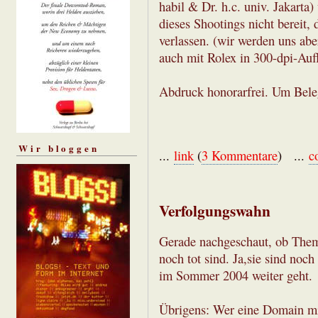
habil & Dr. h.c. univ. Jakarta
dieses Shootings nicht bereit
verlassen. (wir werden uns ab
auch mit Rolex in 300-dpi-Auf
Abdruck honorarfrei. Um Bele
Wir bloggen
...
link
(
3 Kommentare
) ...
c
Verfolgungswahn
Gerade nachgeschaut, ob Them
noch tot sind. Ja,sie sind noch
im Sommer 2004 weiter geht.
Übrigens: Wer eine Domain mit 