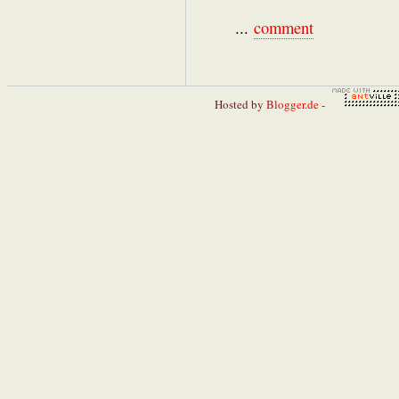
...
comment
Hosted by
Blogger.de
-