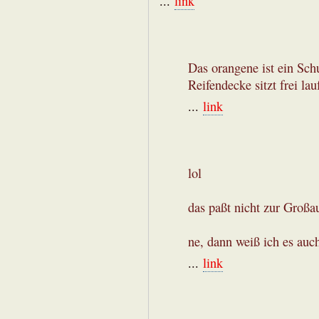
...
link
Das orangene ist ein Sch
Reifendecke sitzt frei lau
...
link
lol
das paßt nicht zur Groß
ne, dann weiß ich es auch
...
link