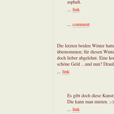
asphalt.
...
link
...
comment
Die letzten beiden Winter hatt
übernommen; für diesen Winter
doch lieber abgelehnt. Eine 
schöne Geld ...und nun? Drauß
...
link
Es gibt doch diese Kuns
Die kann man mieten. ;-)
...
link