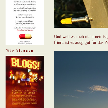
Und weil es auch nicht nett ist
friert, ist es aucg gut für da
Wir bloggen