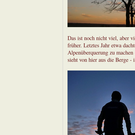
Das ist noch nicht viel, aber 
früher. Letztes Jahr etwa dach
Alpenüberquerung zu machen - 
sieht von hier aus die Berge - 