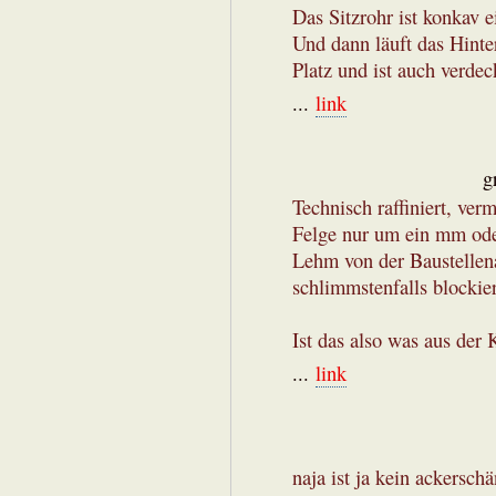
Das Sitzrohr ist konkav ei
Und dann läuft das Hinter
Platz und ist auch verdec
...
link
g
Technisch raffiniert, verm
Felge nur um ein mm ode
Lehm von der Baustellena
schlimmstenfalls blockier
Ist das also was aus der 
...
link
naja ist ja kein ackersch