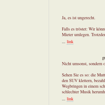
Ja, es ist ungerecht.
Falls es tröstet: Wir kön
Mieter umlegen. Trotzde
...
link
g
Nicht umsonst, sondern 
Sehen Sie es so: die Mut
den SUV klettern, bezahl
Wegbringen in einem schl
schlechter Musik herumh
...
link