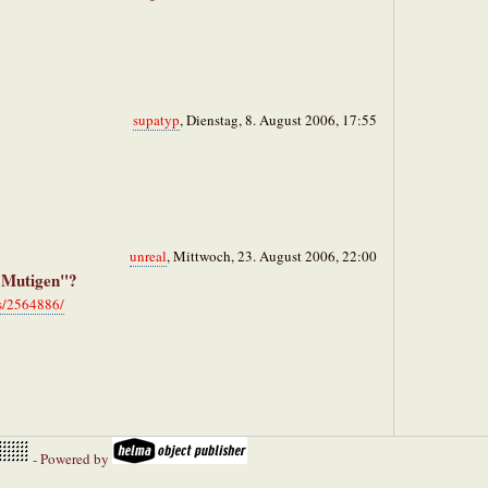
supatyp
, Dienstag, 8. August 2006, 17:55
unreal
, Mittwoch, 23. August 2006, 22:00
 "Mutigen"?
es/2564886/
- Powered by