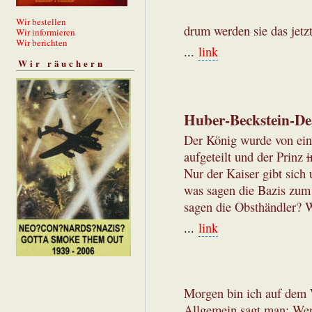
Wir bestellen
drum werden sie das jetz
Wir informieren
Wir berichten
...
link
Wir räuchern
Huber-Beckstein-De
Der König wurde von ein
aufgeteilt und der Prinz
i
Nur der Kaiser gibt sich 
was sagen die Bazis zu
sagen die Obsthändler? W
...
link
Morgen bin ich auf dem 
Allgemein sagt man: Wenn