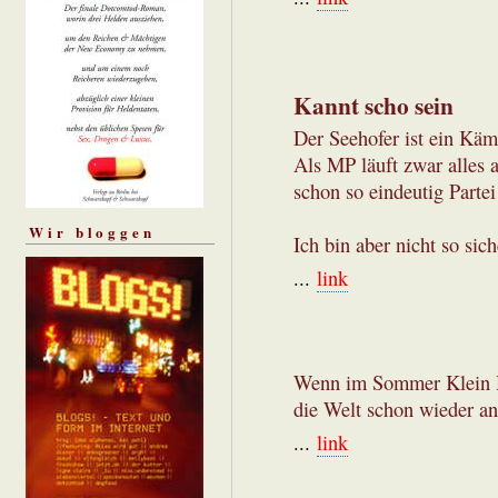
Kannt scho sein
Der Seehofer ist ein Kämp
Als MP läuft zwar alles a
schon so eindeutig Partei
Wir bloggen
Ich bin aber nicht so sic
...
link
Wenn im Sommer Klein Hor
die Welt schon wieder an
...
link