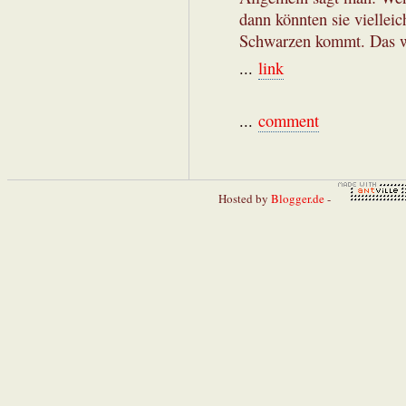
dann könnten sie vielleic
Schwarzen kommt. Das wi
...
link
...
comment
Hosted by
Blogger.de
-