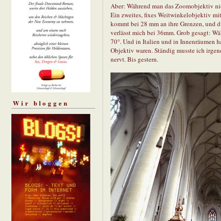
Aber: Während man das Zoomobjektiv nic
Ein zweites, fixes Weitwinkelobjektiv m
kommt bei 28 mm an ihre Grenzen, und di
verlässt mich bei 36mm. Grob gesagt: Wäh
70°. Und in Italien und in Innenräumen ha
Objektiv waren. Ständig musste ich irgen
nervt. Bis gestern.
Wir bloggen