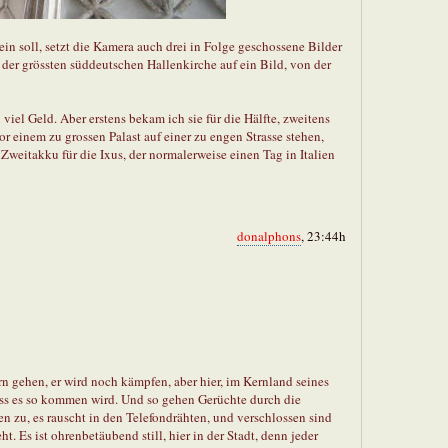
n soll, setzt die Kamera auch drei in Folge geschossene Bilder
er grössten süddeutschen Hallenkirche auf ein Bild, von der
viel Geld. Aber erstens bekam ich sie für die Hälfte, zweitens
or einem zu grossen Palast auf einer zu engen Strasse stehen,
 Zweitakku für die Ixus, der normalerweise einen Tag in Italien
donalphons
, 23:44h
rn gehen, er wird noch kämpfen, aber hier, im Kernland seines
 dass es so kommen wird. Und so gehen Gerüchte durch die
hen zu, es rauscht in den Telefondrähten, und verschlossen sind
. Es ist ohrenbetäubend still, hier in der Stadt, denn jeder