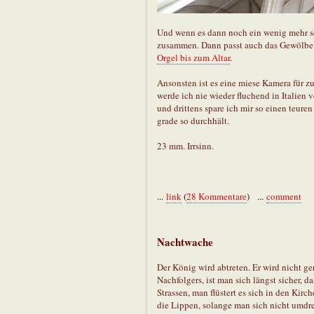
Und wenn es dann noch ein wenig mehr sei
zusammen. Dann passt auch das Gewölbe d
Orgel bis zum Altar
.
Ansonsten ist es eine miese Kamera für zu 
werde ich nie wieder fluchend in Italien v
und drittens spare ich mir so einen teuren
grade so durchhält.
23 mm. Irrsinn.
...
link
(
28 Kommentare
) ...
comment
Nachtwache
Der König wird abtreten. Er wird nicht ge
Nachfolgers, ist man sich längst sicher,
Strassen, man flüstert es sich in den Kirc
die Lippen, solange man sich nicht umdreht