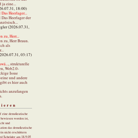
ja eine...
26.07.31, 18:00)
 Das Heerlager...
l Das Heerlager der
anzösisch...
gler (2026.07.31,
 zu, Herr...
n zu, Herr Braun.
ch als
...
(2026.07.31, 03:17)
wä...
, strukturelle
en, Web2.0-
ckige Issue
eine und andere
gibt es hier auch
ichts anzufangen
a.
tieren
uf eine demokratische
r bewiesen worden ist,
cht und
ation das demokratische
in nicht erschüttern
rd Schröder am 18.9.05