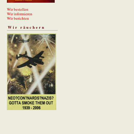
Wir bestellen
Wir informieren
Wir berichten
Wir räuchern