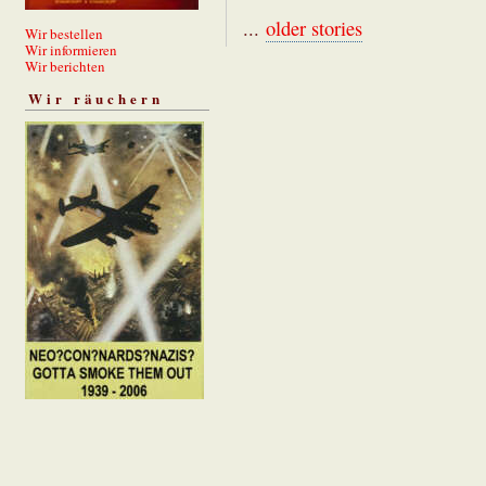
...
older stories
Wir bestellen
Wir informieren
Wir berichten
Wir räuchern