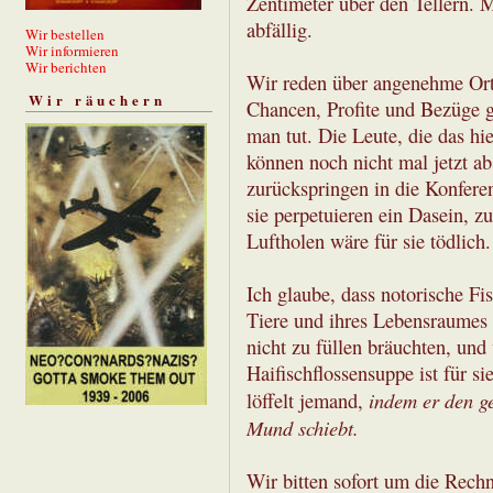
Zentimeter über den Tellern. 
abfällig.
Wir bestellen
Wir informieren
Wir berichten
Wir reden über angenehme Or
Wir räuchern
Chancen, Profite und Bezüge ge
man tut. Die Leute, die das hi
können noch nicht mal jetzt ab
zurückspringen in die Konferen
sie perpetuieren ein Dasein, z
Luftholen wäre für sie tödlich.
Ich glaube, dass notorische Fi
Tiere und ihres Lebensraumes a
nicht zu füllen bräuchten, und
Haifischflossensuppe ist für s
indem er den ge
löffelt jemand,
Mund schiebt.
Wir bitten sofort um die Rech