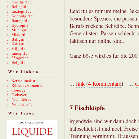
: : Smartgirl : :
: : Bellagirl : :
Leid tut es mir um meine Bek
: : Luziegirl : :
: : Koboldgirl : :
besondere Spezies, die passen
: : Baumgirl : :
Berufstrockene Schreibe. Schne
: : Hydrogirl
: : Milchgirl : :
Generalisten. Passen schlecht 
: : Missgirl : :
: : Ballgirl : :
faktisch nur online sind.
: : Kaltgirl : :
: : Stilgirl : :
: : Emogirl : :
Ganz böse wird es für die 200 
: : 356girl : :
: : Helgirl : :
Wir linken
: : Netzjournalist : :
...
link
(
4 Kommentare
) ...
c
: : Rückenvisionen : :
: : dlounge : :
: : Ostbayer : :
: : Nicht ich : :
: : Nummer37 : :
7 Fischköpfe
Wir lesen
irgendwie sind wir dann doch 
halbschick ist und noch Preise
Trennung vornimmt. Draussen 