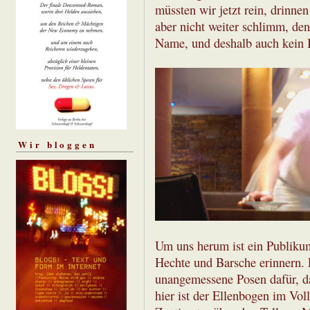
müssten wir jetzt rein, drinnen
aber nicht weiter schlimm, denn
Name, und deshalb auch kein 
Wir bloggen
Um uns herum ist ein Publikum
Hechte und Barsche erinnern. 
unangemessene Posen dafür, d
hier ist der Ellenbogen im Vol