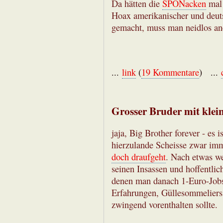
Da hätten die
SPONacken
mal 
Hoax amerikanischer und deuts
gemacht, muss man neidlos an
...
link
(
19 Kommentare
) ...
Grosser Bruder mit kle
jaja, Big Brother forever - es 
hierzulande Scheisse zwar im
doch draufgeht
. Nach etwas we
seinen Insassen und hoffentlic
denen man danach 1-Euro-Jobs 
Erfahrungen, Güllesommeliers 
zwingend vorenthalten sollte.