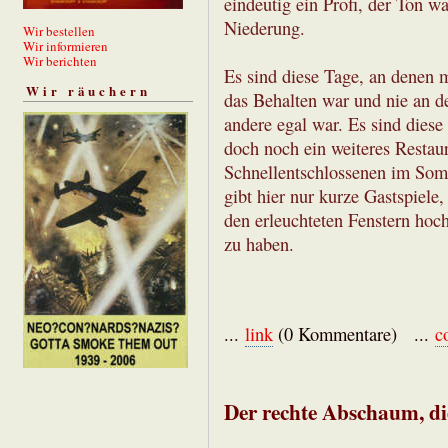
eindeutig ein Profi, der Ton wa
Niederung.
Wir bestellen
Wir informieren
Wir berichten
Es sind diese Tage, an denen 
Wir räuchern
das Behalten war und nie an d
andere egal war. Es sind dies
doch noch ein weiteres Restaur
Schnellentschlossenen im Som
gibt hier nur kurze Gastspiele
den erleuchteten Fenstern hoc
zu haben.
...
link
(0 Kommentare) ...
c
Der rechte Abschaum, d