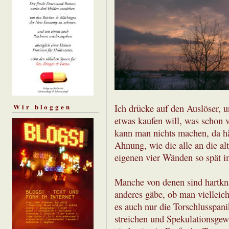
Wir bloggen
Ich drücke auf den Auslöser, un
etwas kaufen will, was schon
kann man nichts machen, da hä
Ahnung, wie die alle an die a
eigenen vier Wänden so spät i
Manche von denen sind hartknä
anderes gäbe, ob man vielleich
es auch nur die Torschlusspan
streichen und Spekulationsgew