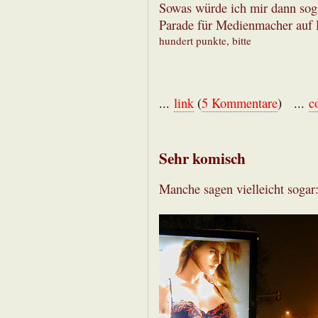
Sowas würde ich mir dann soga
Parade für Medienmacher auf 
hundert punkte, bitte
...
link
(
5 Kommentare
) ...
c
Sehr komisch
Manche sagen vielleicht sogar: