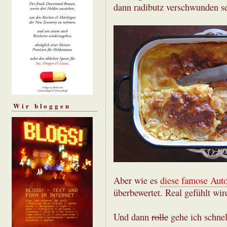
dann radibutz verschwunden se
Wir bloggen
Aber wie es
diese famose Auto
überbewertet. Real gefühlt wir
Und dann
rolle
gehe ich schnel