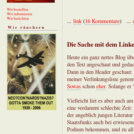
Wir bestellen
Wir informieren
Wir berichten
...
link
(
16 Kommentare
) ...
Wir räuchern
Die Sache mit dem Link
Heute ein ganz nettes Blog übe
den Text angeschaut und gedac
Dann in den Header geschaut:
meiner Verlinkungsliste geno
Sowas
schon
eher
. Solange er 
Vielleicht liet es aber auch 
eine verdammt schlechte Zeit:
der angeblich jungen Literatu
Staatsfunks auch bei erwiesen
Podium bekommen, und zu all