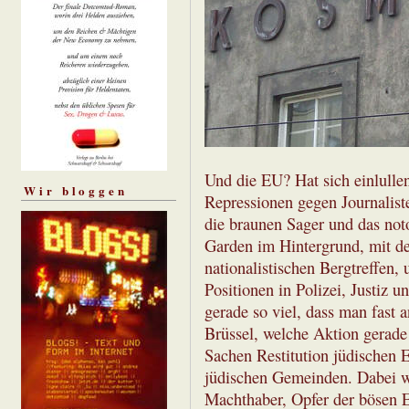
Und die EU? Hat sich einlullen
Wir bloggen
Repressionen gegen Journalist
die braunen Sager und das not
Garden im Hintergrund, mit 
nationalistischen Bergtreffen,
Positionen in Polizei, Justiz 
gerade so viel, dass man fast 
Brüssel, welche Aktion gerad
Sachen Restitution jüdischen E
jüdischen Gemeinden. Dabei wa
Machthaber, Opfer der bösen E