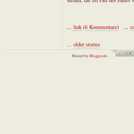
...
link
(
6 Kommentare
) ...
c
...
older stories
Hosted by
Blogger.de
-