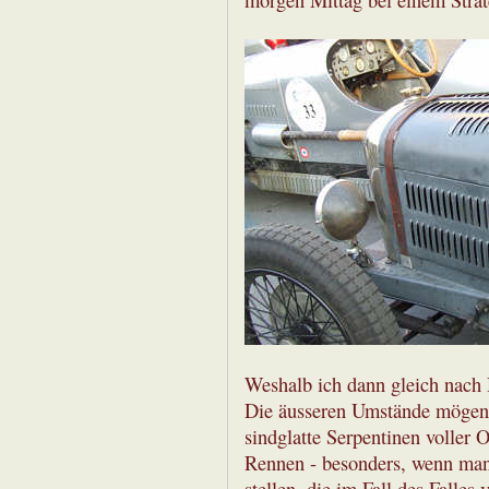
Weshalb ich dann gleich nac
Die äusseren Umstände mögen g
sindglatte Serpentinen voller 
Rennen - besonders, wenn man v
stellen, die im Fall des Falles 