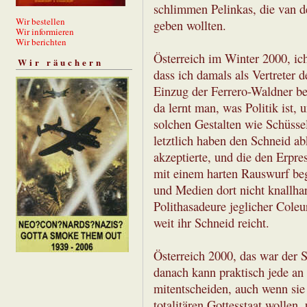
schlimmen Pelinkas, die van d
Wir bestellen
geben wollten.
Wir informieren
Wir berichten
Österreich im Winter 2000, ich
Wir räuchern
dass ich damals als Vertreter 
Einzug der Ferrero-Waldner b
da lernt man, was Politik ist,
solchen Gestalten wie Schüsse
letztlich haben den Schneid ab
akzeptierte, und die den Erpr
mit einem harten Rauswurf beg
und Medien dort nicht knallhar
Polithasadeure jeglicher Coleu
weit ihr Schneid reicht.
Österreich 2000, das war der S
danach kann praktisch jede an 
mitentscheiden, auch wenn sie
totalitären Gottesstaat wollen,