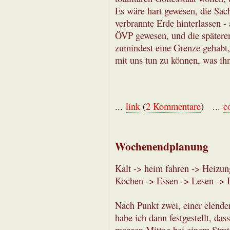
Es wäre hart gewesen, die Sac
verbrannte Erde hinterlassen -
ÖVP gewesen, und die späteren
zumindest eine Grenze gehabt, 
mit uns tun zu können, was ihn
...
link
(
2 Kommentare
) ...
c
Wochenendplanung
Kalt -> heim fahren -> Heizu
Kochen -> Essen -> Lesen -> B
Nach Punkt zwei, einer elenden
habe ich dann festgestellt, d
morgen Mittag bei einem Strat