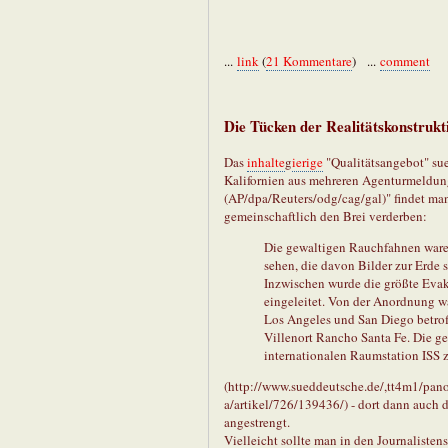
...
link
(
21 Kommentare
) ...
comment
Die Tücken der Realitätskonstrukt
Das
inhalte
g
ierige
"Qualitätsangebot" sue
Kalifornien aus mehreren Agenturmeldu
(AP/dpa/Reuters/odg/cag/gal)" findet man
gemeinschaftlich den Brei verderben:
Die gewaltigen Rauchfahnen waren
sehen, die davon Bilder zur Erde s
Inzwischen wurde die größte Evak
eingeleitet. Von der Anordnung 
Los Angeles und San Diego betrof
Villenort Rancho Santa Fe. Die g
internationalen Raumstation ISS z
(http://www.sueddeutsche.de/,tt4m1/pan
a/artikel/726/139436/) - dort dann auch d
angestrengt.
Vielleicht sollte man in den Journaliste