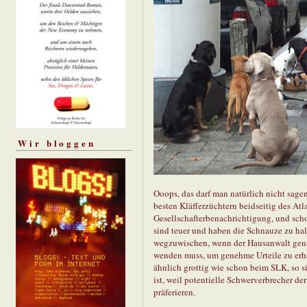
Wir bloggen
Ooops, das darf man natürlich nicht sage
besten Kläfferzüchtern beidseitig des Atla
Gesellschafterbenachrichtigung, und schon
sind teuer und haben die Schnauze zu hal
wegzuwischen, wenn der Hausanwalt genau
wenden muss, um genehme Urteile zu erh
ähnlich grottig wie schon beim SLK, so 
ist, weil potentielle Schwerverbrecher d
präferieren.