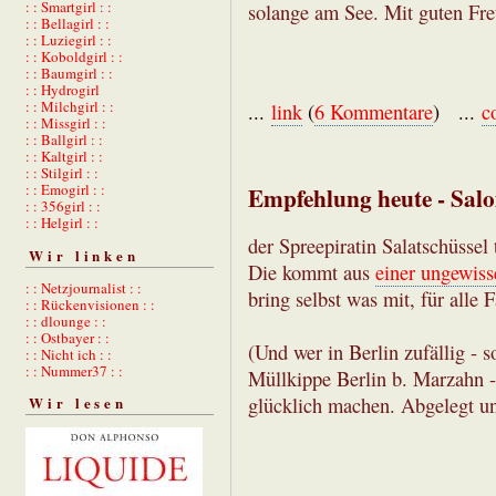
: : Smartgirl : :
solange am See. Mit guten Fre
: : Bellagirl : :
: : Luziegirl : :
: : Koboldgirl : :
: : Baumgirl : :
: : Hydrogirl
: : Milchgirl : :
...
link
(
6 Kommentare
) ...
c
: : Missgirl : :
: : Ballgirl : :
: : Kaltgirl : :
: : Stilgirl : :
: : Emogirl : :
Empfehlung heute - Salo
: : 356girl : :
: : Helgirl : :
der Spreepiratin Salatschüssel 
Wir linken
Die kommt aus
einer ungewiss
: : Netzjournalist : :
bring selbst was mit, für alle F
: : Rückenvisionen : :
: : dlounge : :
: : Ostbayer : :
(Und wer in Berlin zufällig - 
: : Nicht ich : :
: : Nummer37 : :
Müllkippe Berlin b. Marzahn -
glücklich machen. Abgelegt u
Wir lesen