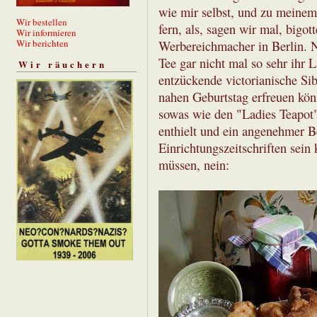
wie mir selbst, und zu meinem
Wir bestellen
fern, als, sagen wir mal, bigot
Wir informieren
Wir berichten
Werbereichmacher in Berlin. N
Tee gar nicht mal so sehr ihr L
Wir räuchern
entzückende victorianische Si
nahen Geburtstag erfreuen kön
sowas wie den "Ladies Teapot" 
enthielt und ein angenehmer Be
Einrichtungszeitschriften sein
müssen, nein: