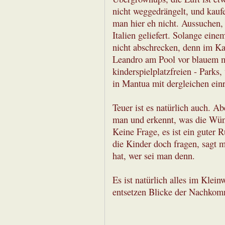
nicht weggedrängelt, und kauf
man hier eh nicht. Aussuchen,
Italien geliefert. Solange ein
nicht abschrecken, denn im Ka
Leandro am Pool vor blauem m
kinderspielplatzfreien - Parks,
in Mantua mit dergleichen ein
Teuer ist es natürlich auch. Ab
man und erkennt, was die Wünsc
Keine Frage, es ist ein guter
die Kinder doch fragen, sagt m
hat, wer sei man denn.
Es ist natürlich alles im Klein
entsetzen Blicke der Nachko