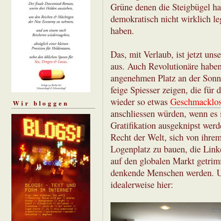
Grüne denen die Steigbügel ha
demokratisch nicht wirklich le
haben.
Das, mit Verlaub, ist jetzt un
aus. Auch Revolutionäre habe
angenehmen Platz an der Sonne
feige Spiesser zeigen, die für
wieder so etwas
Geschmacklos
Wir bloggen
anschliessen würden, wenn es
Gratifikation ausgeknipst werd
Recht der Welt, sich von ihre
Logenplatz zu bauen, die Link
auf den globalen Markt getrim
denkende Menschen werden. Un
idealerweise hier: