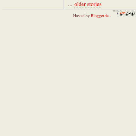
...
older stories
Hosted by
Blogger.de
-