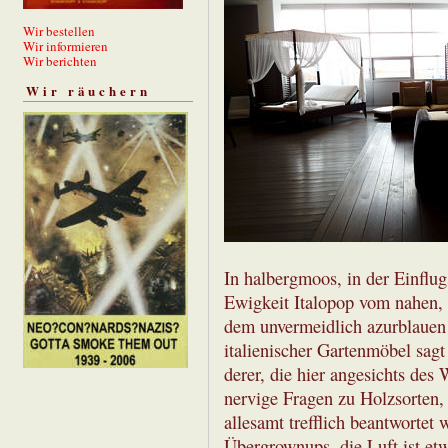
Wir bestellen
Wir informieren
Wir berichten
Wir räuchern
In halbergmoos, in der Einflug
Ewigkeit Italopop vom nahen,
dem unvermeidlich azurblauen
italienischer Gartenmöbel sagt 
derer, die hier angesichts des
nervige Fragen zu Holzsorten,
allesamt trefflich beantwortet 
Übergrownups, die Luft ist etw