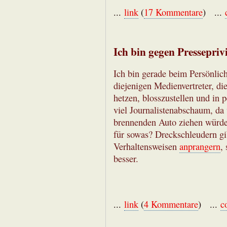
...
link
(
17 Kommentare
) ...
Ich bin gegen Presseprivi
Ich bin gerade beim Persönlich
diejenigen Medienvertreter, die
hetzen, blosszustellen und in p
viel Journalistenabschaum, da 
brennenden Auto ziehen würde
für sowas? Dreckschleudern gib
Verhaltensweisen
anprangern
,
besser.
...
link
(
4 Kommentare
) ...
c