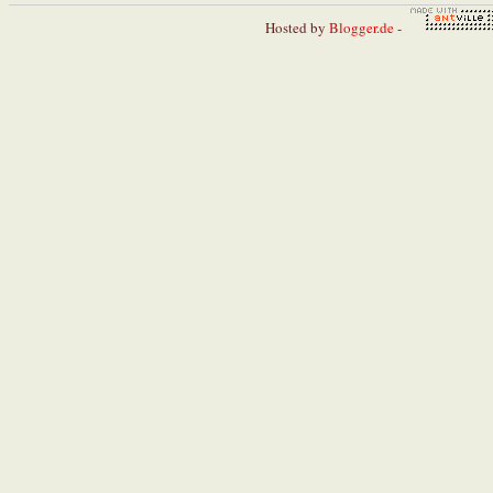
Hosted by
Blogger.de
-