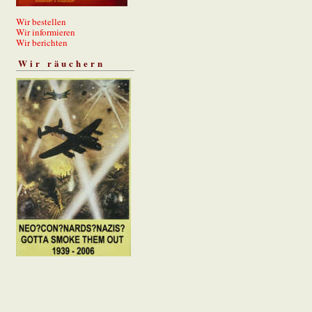
Wir bestellen
Wir informieren
Wir berichten
Wir räuchern