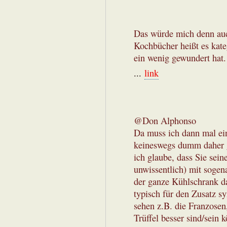
Das würde mich denn auch
Kochbücher heißt es kate
ein wenig gewundert hat.
...
link
@Don Alphonso
Da muss ich dann mal ei
keineswegs dumm daher g
ich glaube, dass Sie sein
unwissentlich) mit sogen
der ganze Kühlschrank da
typisch für den Zusatz s
sehen z.B. die Franzosen,
Trüffel besser sind/sein 