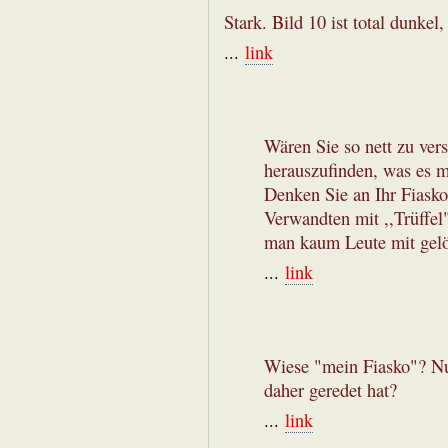
Stark. Bild 10 ist total dunkel, 
...
link
Wären Sie so nett zu ver
herauszufinden, was es mi
Denken Sie an Ihr Fiasko
Verwandten mit ,,Trüffel"
man kaum Leute mit gelö
...
link
Wiese "mein Fiasko"? N
daher geredet hat?
...
link