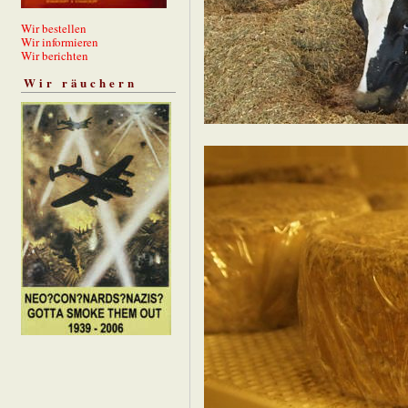
Wir bestellen
Wir informieren
Wir berichten
Wir räuchern