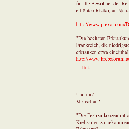
für die Bewohner der Rei
erhöhten Risiko, an No
http://www.prevor.com/D
"Die höchsten Erkrankung
Frankreich, die niedrigs
erkranken etwa eineinhal
http://www.krebsforum.a
...
link
Und nu?
Monschau?
"Die Pestizidkonzentrati
Krebsarten zu bekomme