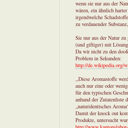
wenn sie nur aus der Na
wären, ein ähnlich harter
irgendwelche Schadstoffe
zu verdauender Substanz,
Sie nur aus der Natur zu
(und giftiger) mit Lösung
Da wir nicht zu den doof
Problem in Sekunden:
http://de.wikipedia.org/w
,,Diese Aromastoffe werde
auch nur eine oder wenig
für den typischen Geschm
anhand der Zutatenliste
„naturidentisches Aroma“
Damit der knock out komp
Produkte, untersucht wur
http://www.kantonslabor-b