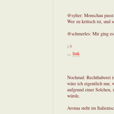
@sylter: Monschau passt
Wer zu kritisch ist, und 
@schmerles: Mir ging es
;-)
...
link
Nochmal: Rechthaberei is
wäre ich eigentlich nur, 
aufgrund einer Solchen, 
würde.
Aroma steht im Italienis