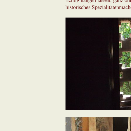
richtig hängen lassen, ganz o
historisches Spezialitätenmach