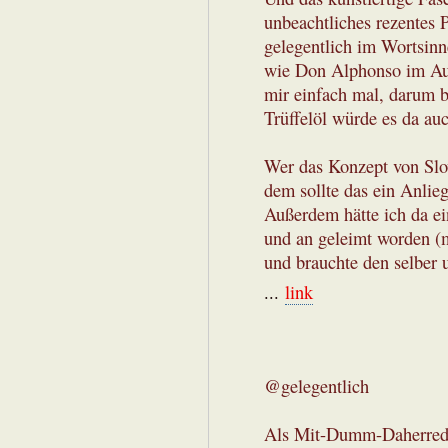
unbeachtliches rezentes 
gelegentlich im Wortsin
wie Don Alphonso im Aug
mir einfach mal, darum b
Trüffelöl würde es da au
Wer das Konzept von Slo
dem sollte das ein Anlieg
Außerdem hätte ich da e
und an geleimt worden (me
und brauchte den selber 
...
link
@gelegentlich
Als Mit-Dumm-Daherreden