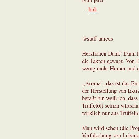
Echt jetzt?
...
link
@staff aureus
Herzlichen Dank! Dann h
die Fakten gewagt. Von D
wenig mehr Humor und a
,,Aroma", das ist das Ein
der Herstellung von Extra
befaßt bin weiß ich, dass 
Trüffelöl) seinen wirtsch
wirklich nur aus Trüffel
Man wird sehen (die Prop
Verfälschung von Lebensm