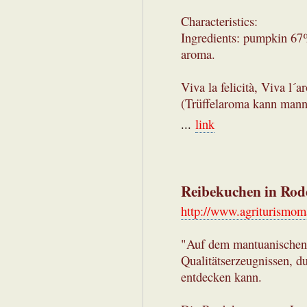
Characteristics:
Ingredients: pumpkin 67%
aroma.
Viva la felicità, Viva l´a
(Trüffelaroma kann man
...
link
Reibekuchen in Rod
http://www.agriturismoma
"Auf dem mantuanischen
Qualitätserzeugnissen, 
entdecken kann.