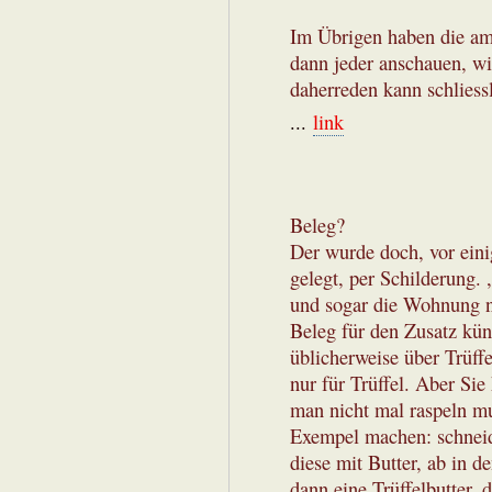
Im Übrigen haben die am 
dann jeder anschauen, wi
daherreden kann schliessl
...
link
Beleg?
Der wurde doch, vor eini
gelegt, per Schilderung. 
und sogar die Wohnung nac
Beleg für den Zusatz kün
üblicherweise über Trüffe
nur für Trüffel. Aber Sie
man nicht mal raspeln m
Exempel machen: schneide
diese mit Butter, ab in 
dann eine Trüffelbutter, 