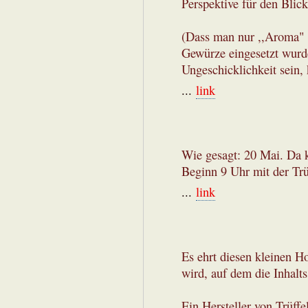
Perspektive für den Blick
(Dass man nur ,,Aroma" h
Gewürze eingesetzt wurd
Ungeschicklichkeit sein, 
...
link
Wie gesagt: 20 Mai. Da k
Beginn 9 Uhr mit der Trü
...
link
Es ehrt diesen kleinen Ho
wird, auf dem die Inhalts
Ein Hersteller von Trüffe