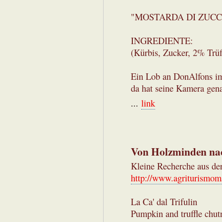
"MOSTARDA DI ZUCC
INGREDIENTE:
(Kürbis, Zucker, 2% Trü
Ein Lob an DonAlfons i
da hat seine Kamera gen
...
link
Von Holzminden na
Kleine Recherche aus der
http://www.agriturismo
La Ca' dal Trifulin
Pumpkin and truffle chut