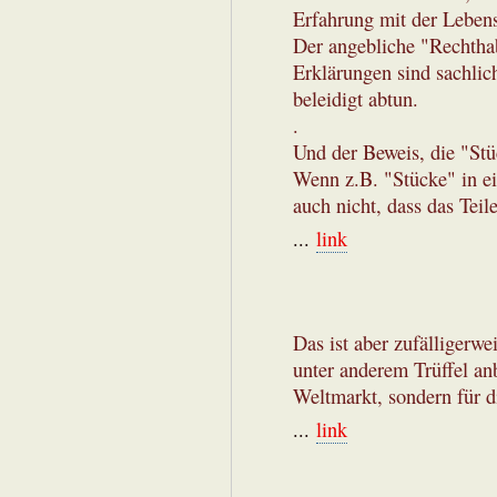
Erfahrung mit der Lebens
Der angebliche "Rechthab
Erklärungen sind sachlich
beleidigt abtun.
.
Und der Beweis, die "Stü
Wenn z.B. "Stücke" in ei
auch nicht, dass das Teil
...
link
Das ist aber zufälligerwei
unter anderem Trüffel anb
Weltmarkt, sondern für d
...
link