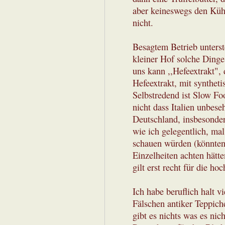
aber keineswegs den Küh
nicht.
Besagtem Betrieb unterst
kleiner Hof solche Dinge 
uns kann ,,Hefeextrakt", d
Hefeextrakt, mit synthet
Selbstredend ist Slow Foo
nicht dass Italien unbese
Deutschland, insbesonde
wie ich gelegentlich, mal 
schauen würden (könnten)
Einzelheiten achten hätt
gilt erst recht für die 
Ich habe beruflich halt v
Fälschen antiker Teppich
gibt es nichts was es nic