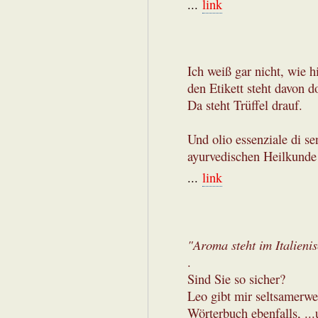
...
link
Ich weiß gar nicht, wie 
den Etikett steht davon d
Da steht Trüffel drauf.
Und olio essenziale di se
ayurvedischen Heilkunde
...
link
"Aroma steht im Italieni
.
Sind Sie so sicher?
Leo gibt mir seltsamerwe
Wörterbuch ebenfalls, ..