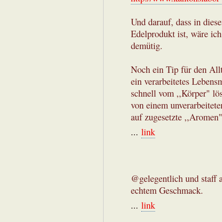
Und darauf, dass in diese
Edelprodukt ist, wäre i
demütig.
Noch ein Tip für den All
ein verarbeitetes Lebens
schnell vom ,,Körper" lös
von einem unverarbeitete
auf zugesetzte ,,Aromen"
...
link
@gelegentlich und staff 
echtem Geschmack.
...
link