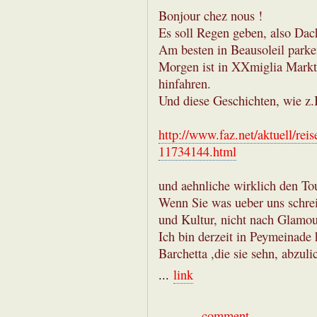
Bonjour chez nous !
Es soll Regen geben, also Dac
Am besten in Beausoleil parken
Morgen ist in XXmiglia Mark
hinfahren.
Und diese Geschichten, wie z.
http://www.faz.net/aktuell/rei
11734144.html
und aehnliche wirklich den Tou
Wenn Sie was ueber uns schre
und Kultur, nicht nach Glamou
Ich bin derzeit in Peymeinade 
Barchetta ,die sie sehn, abzuli
...
link
...
comment