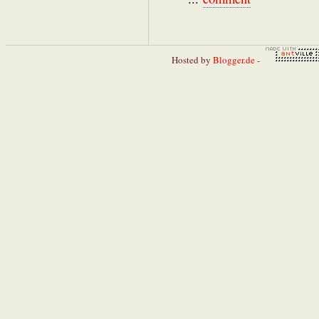
Hosted by
Blogger.de
-