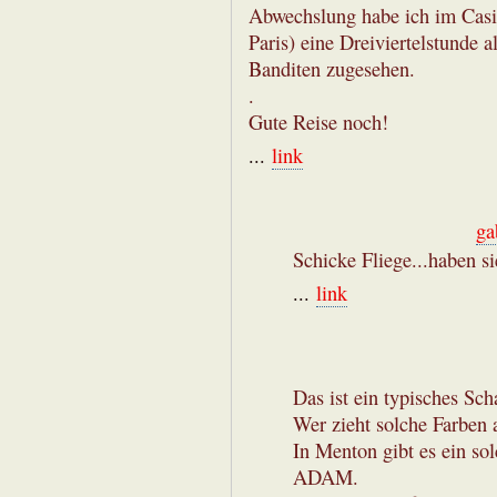
Abwechslung habe ich im Casi
Paris) eine Dreiviertelstund
Banditen zugesehen.
.
Gute Reise noch!
...
link
ga
Schicke Fliege...haben si
...
link
Das ist ein typisches Scha
Wer zieht solche Farben 
In Menton gibt es ein sol
ADAM.