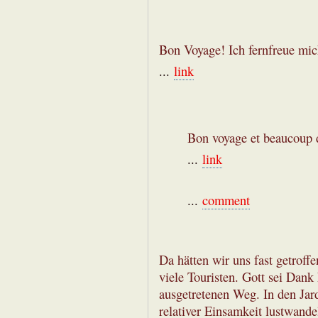
Bon Voyage! Ich fernfreue mic
...
link
Bon voyage et beaucoup d
...
link
...
comment
Da hätten wir uns fast getroffe
viele Touristen. Gott sei Dank
ausgetretenen Weg. In den Jar
relativer Einsamkeit lustwande