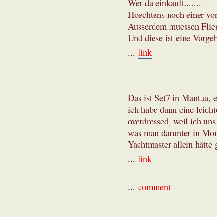
Wer da einkauft.......
Hoechtens noch einer vo
Ausserdem muessen Flieg
Und diese ist eine Vorge
...
link
Das ist Set7 in Mantua, 
ich habe dann eine leich
overdressed, weil ich uns
was man darunter in Mona
Yachtmaster allein hätte 
...
link
...
comment