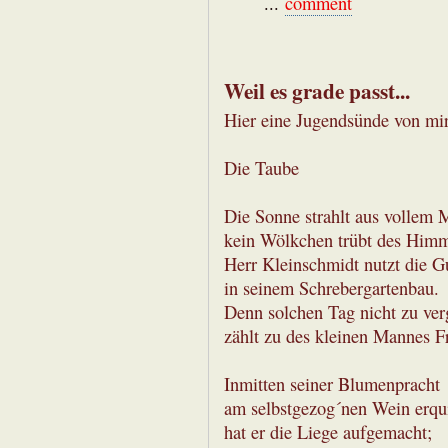
...
comment
Weil es grade passt...
Hier eine Jugendsünde von mir
Die Taube
Die Sonne strahlt aus vollem 
kein Wölkchen trübt des Himm
Herr Kleinschmidt nutzt die G
in seinem Schrebergartenbau.
Denn solchen Tag nicht zu ve
zählt zu des kleinen Mannes F
Inmitten seiner Blumenpracht
am selbstgezog´nen Wein erqu
hat er die Liege aufgemacht;