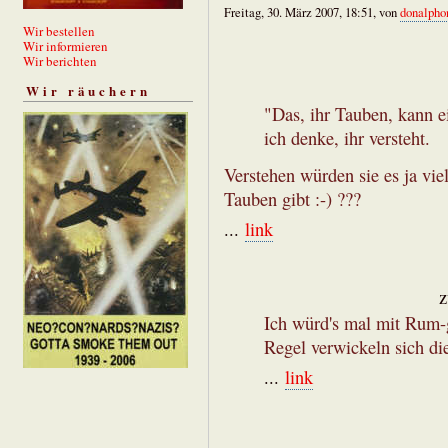
Freitag, 30. März 2007, 18:51, von
donalpho
Wir bestellen
Wir informieren
Wir berichten
Wir räuchern
"Das, ihr Tauben, kann ei
ich denke, ihr versteht.
Verstehen würden sie es ja vie
Tauben gibt :-) ???
...
link
z
Ich würd's mal mit Rum-g
Regel verwickeln sich di
...
link