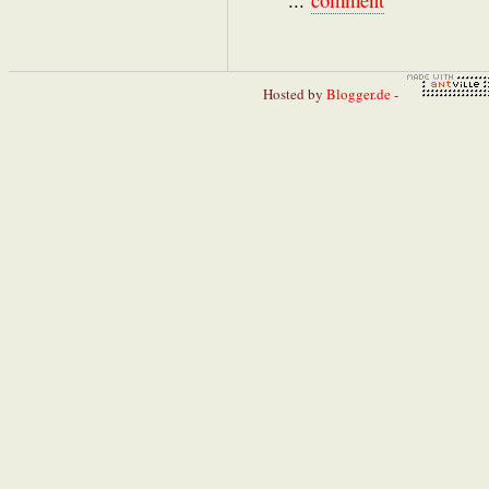
...
comment
Hosted by
Blogger.de
-