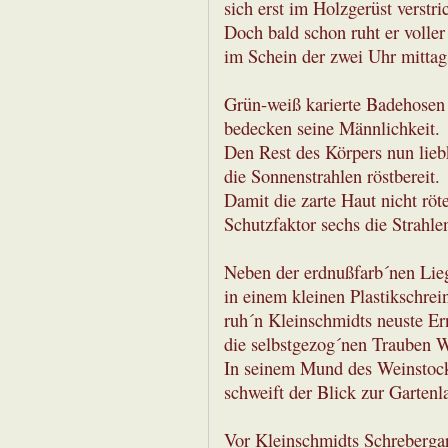
sich erst im Holzgerüst verstri
Doch bald schon ruht er volle
im Schein der zwei Uhr mittag
Grün-weiß karierte Badehosen
bedecken seine Männlichkeit.
Den Rest des Körpers nun lie
die Sonnenstrahlen röstbereit.
Damit die zarte Haut nicht röte
Schutzfaktor sechs die Strahlen
Neben der erdnußfarb´nen Lie
in einem kleinen Plastikschrei
ruh´n Kleinschmidts neuste Er
die selbstgezog´nen Trauben 
In seinem Mund des Weinstoc
schweift der Blick zur Gartenl
Vor Kleinschmidts Schreberga