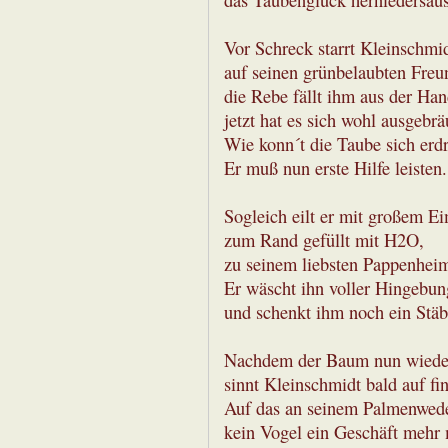
das Taubenglück herniedersau
Vor Schreck starrt Kleinschmi
auf seinen grünbelaubten Freu
die Rebe fällt ihm aus der Han
jetzt hat es sich wohl ausgebrä
Wie konn´t die Taube sich erdr
Er muß nun erste Hilfe leisten.
Sogleich eilt er mit großem Ei
zum Rand gefüllt mit H2O,
zu seinem liebsten Pappenhei
Er wäscht ihn voller Hingebun
und schenkt ihm noch ein Stä
Nachdem der Baum nun wieder
sinnt Kleinschmidt bald auf fi
Auf das an seinem Palmenwede
kein Vogel ein Geschäft mehr