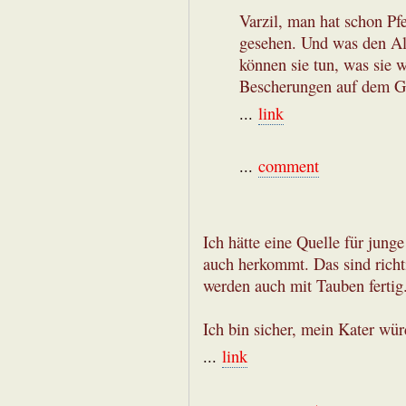
Varzil, man hat schon Pf
gesehen. Und was den Alk
können sie tun, was sie w
Bescherungen auf dem G
...
link
...
comment
Ich hätte eine Quelle für jun
auch herkommt. Das sind richti
werden auch mit Tauben fertig
Ich bin sicher, mein Kater wür
...
link