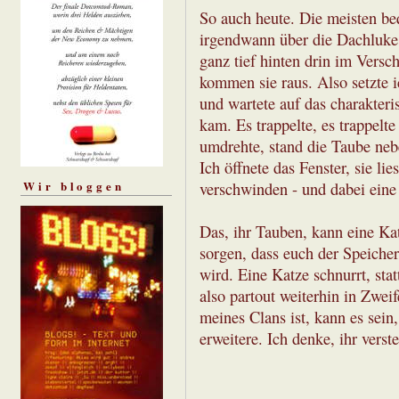
So auch heute. Die meisten be
irgendwann über die Dachluke 
ganz tief hinten drin im Versc
kommen sie raus. Also setzte 
und wartete auf das charakteri
kam. Es trappelte, es trappelte
umdrehte, stand die Taube nebe
Ich öffnete das Fenster, sie li
Wir bloggen
verschwinden - und dabei eine
Das, ihr Tauben, kann eine Ka
sorgen, dass euch der Speiche
wird. Eine Katze schnurrt, statt
also partout weiterhin in Zwei
meines Clans ist, kann es sein,
erweitere. Ich denke, ihr verste