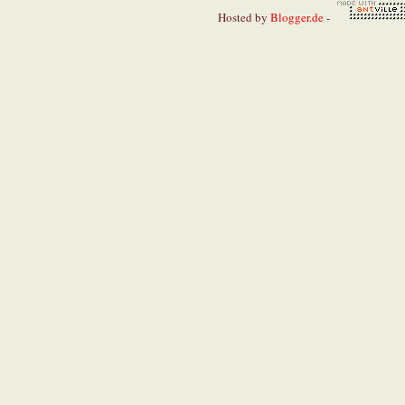
Hosted by
Blogger.de
-