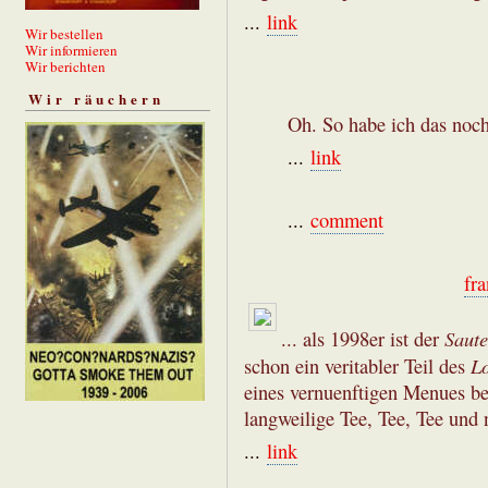
...
link
Wir bestellen
Wir informieren
Wir berichten
Wir räuchern
Oh. So habe ich das noch 
...
link
...
comment
fr
Saute
... als 1998er ist der
Lo
schon ein veritabler Teil des
eines vernuenftigen Menues b
langweilige Tee, Tee, Tee und 
...
link