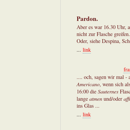
Pardon.
Aber es war 16.30 Uhr, a
nicht zur Flasche greifen
Oder, siehe Despina, Sch
...
link
fr
.... och, sagen wir mal -
Americano
, wenn sich a
Sauternes
16:00 die
Flas
atmen
aff
lange
und/oder
ins Glas ...
...
link