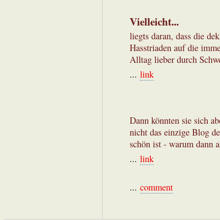
Vielleicht...
liegts daran, dass die d
Hasstriaden auf die imme
Alltag lieber durch Schw
...
link
Dann könnten sie sich abe
nicht das einzige Blog de
schön ist - warum dann 
...
link
...
comment