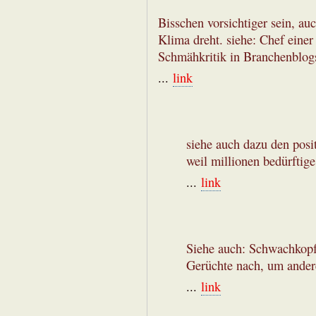
Bisschen vorsichtiger sein, au
Klima dreht. siehe: Chef eine
Schmähkritik in Branchenblog
...
link
siehe auch dazu den posit
weil millionen bedürftige
...
link
Siehe auch: Schwachkopf
Gerüchte nach, um ander
...
link