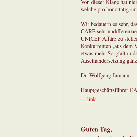
Von dieser Klage hat niem
welche pro bono tätig sin
Wir bedauern es sehr, das
CARE sehr undifferenzier
UNICEF Affäre zu stellen
Konkurrenten ‚aus dem V
etwas mehr Sorgfalt in d
Auseinandersetzung gänz
Dr. Wolfgang Jamann
Hauptgeschäftsführer C
...
link
Guten Tag,