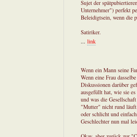
Sujet der spätpubiertier
Unternehmer") perfekt pe
Beleidigtsein, wenn die p
Satiriker.
...
link
Wenn ein Mann seine Fami
Wenn eine Frau dasselbe 
Diskussionen darüber gef
ausgefüllt hat, wie sie es
und was die Gesellschaft
"Mutter" nicht rund läuft
oder schlicht und einfac
Geschlechter nun mal le
Okay, aber zurück zur "Ca