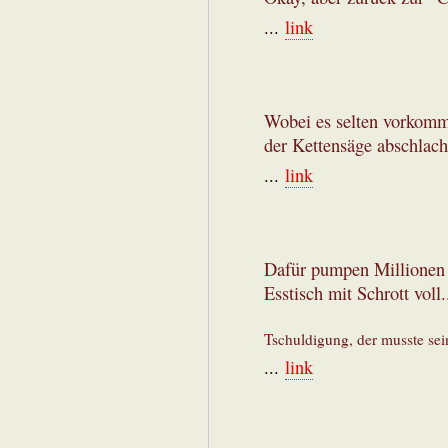
...
link
Wobei es selten vorkomme
der Kettensäge abschlach
...
link
Dafür pumpen Millionen 
Esstisch mit Schrott voll.
Tschuldigung, der musste sein
...
link