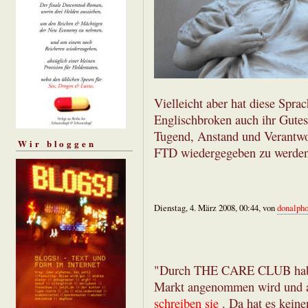
Vielleicht aber hat diese Spra
Englischbroken auch ihr Gutes
Tugend, Anstand und Verantwor
Wir bloggen
FTD wiedergegeben zu werden
Dienstag, 4. März 2008, 00:44, von
donalph
"Durch THE CARE CLUB haben
Markt angenommen wird und auc
schreiben sie
. Da hat es keine