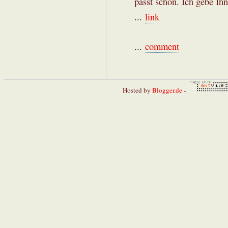
passt schon. Ich gebe Ih
...
link
...
comment
Hosted by
Blogger.de
-