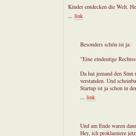
Kinder entdecken die Welt. He
...
link
Besonders schön ist ja:
"Eine eindeutige Rechtss
Da hat jemand den Sinn 
verstanden. Und scheinba
Startup ist ja schon in d
...
link
Und am Ende waren dann 
Hey, ich proklamiere jet