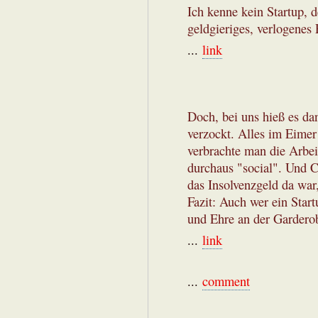
Ich kenne kein Startup, d
geldgieriges, verlogenes
...
link
Doch, bei uns hieß es da
verzockt. Alles im Eimer
verbrachte man die Arbe
durchaus "social". Und C
das Insolvenzgeld da war,
Fazit: Auch wer ein Star
und Ehre an der Gardero
...
link
...
comment