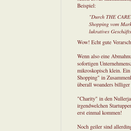
Beispiel:
"Durch THE CARE C
Shopping vom Mark
lukratives Geschäft
Wow! Echt gute Verarsch
Wenn also eine Abmahnu
sofortigen Unternehmens
mikroskopisch klein. Ein 
Shopping" in Zusammenha
überall woanders billiger
"Charity" in den Nullerj
irgendwelchen Startuppe
erst einmal kommen!
Noch geiler sind allerdin