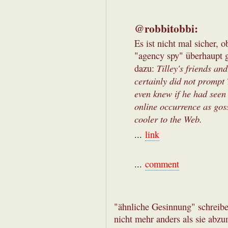
@robbitobbi:
Es ist nicht mal sicher, 
"agency spy" überhaupt g
Tilley's friends an
dazu:
certainly did not prompt 
even knew if he had seen
online occurrence as gos
cooler to the Web.
...
link
...
comment
"ähnliche Gesinnung" schreibe
nicht mehr anders als sie ab