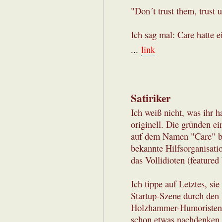
"Don´t trust them, trust u
Ich sag mal: Care hatte e
...
link
Satiriker
Ich weiß nicht, was ihr 
originell. Die gründen ei
auf dem Namen "Care" be
bekannte Hilfsorganisat
das Vollidioten (featured
Ich tippe auf Letztes, si
Startup-Szene durch den 
Holzhammer-Humoristen 
schon etwas nachdenken,