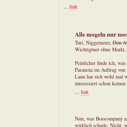
...
link
Alle mogeln nur noch
Turi, Niggemeier,
Don A
Wichtigtuer ohne Markt, 
Peinlicher finde ich, was
Paranoia im Auftrag von 
Lanu hat sich wohl mal w
interessiert schon keinen
...
link
Nun, was Boocompany an
wirklich schade. Nicht, w