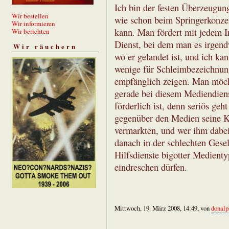
Ich bin der festen Überzeugun
Wir bestellen
wie schon beim Springerkonzern
Wir informieren
kann. Man fördert mit jedem I
Wir berichten
Dienst, bei dem man es irgendw
Wir räuchern
wo er gelandet ist, und ich ka
wenige für Schleimbezeichnun
empfänglich zeigen. Man möcht
gerade bei diesem Mediendiens
förderlich ist, denn seriös geh
gegenüber den Medien seine 
vermarkten, und wer ihm dabei 
danach in der schlechten Gesel
Hilfsdienste bigotter Medienty
eindreschen dürfen.
Mittwoch, 19. März 2008, 14:49, von
donalp