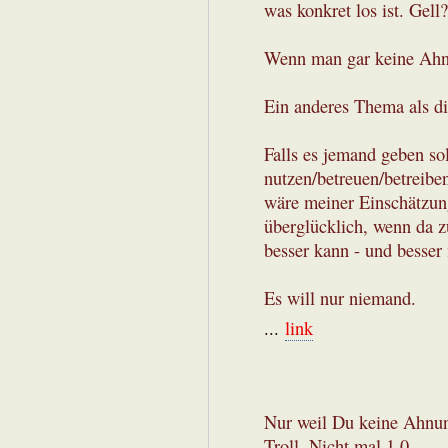
was konkret los ist. Gell?
Wenn man gar keine Ahnu
Ein anderes Thema als di
Falls es jemand geben so
nutzen/betreuen/betreibe
wäre meiner Einschätzun
überglücklich, wenn da z
besser kann - und besser
Es will nur niemand.
...
link
Nur weil Du keine Ahnung
Troll. Nicht mal 1.0.