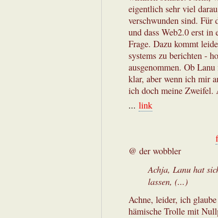
eigentlich sehr viel dara
verschwunden sind. Für d
und dass Web2.0 erst in e
Frage. Dazu kommt leider 
systems zu berichten - ho
ausgenommen. Ob Lanu no
klar, aber wenn ich mir a
ich doch meine Zweifel. 
...
link
@ der wobbler
Achja, Lanu hat si
lassen, (...)
Achne, leider, ich glaube 
hämische Trolle mit Null