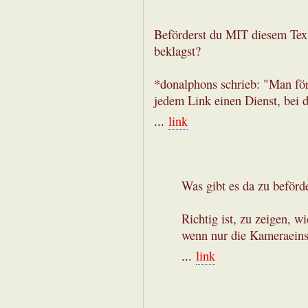
Beförderst du MIT diesem Text
beklagst?
*donalphons schrieb: "Man för
jedem Link einen Dienst, bei
...
link
Was gibt es da zu beförder
Richtig ist, zu zeigen, w
wenn nur die Kameraeins
...
link