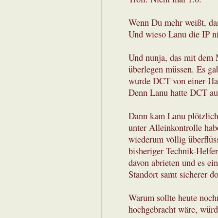
Wenn Du mehr weißt, dan
Und wieso Lanu die IP ni
Und nunja, das mit dem M
überlegen müssen. Es gab
wurde DCT von einer Han
Denn Lanu hatte DCT au
Dann kam Lanu plötzlic
unter Alleinkontrolle ha
wiederum völlig überflüs
bisheriger Technik-Helfe
davon abrieten und es ei
Standort samt sicherer 
Warum sollte heute noc
hochgebracht wäre, würde