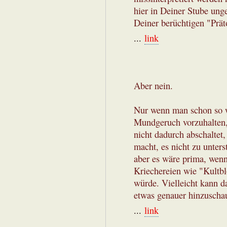
hier in Deiner Stube ung
Deiner berüchtigen "Präto
...
link
Aber nein.
Nur wenn man schon so w
Mundgeruch vorzuhalten, 
nicht dadurch abschaltet
macht, es nicht zu unters
aber es wäre prima, wenn
Kriechereien wie "Kultb
würde. Vielleicht kann 
etwas genauer hinzuschau
...
link