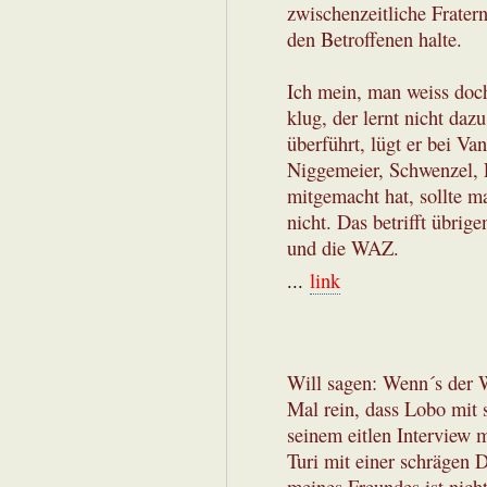
zwischenzeitliche Frater
den Betroffenen halte.
Ich mein, man weiss doch
klug, der lernt nicht daz
überführt, lügt er bei Va
Niggemeier, Schwenzel, 
mitgemacht hat, sollte m
nicht. Das betrifft übrig
und die WAZ.
...
link
Will sagen: Wenn´s der W
Mal rein, dass Lobo mit 
seinem eitlen Interview 
Turi mit einer schrägen 