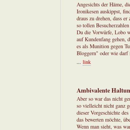
Angesichts der Häme, di
Ironikesen auskippst, find
draus zu drehen, dass er 
so tollen Besucherzahlen 
Du die Vorwürfe, Lobo wü
auf Kundenfang gehen, da
es als Munition gegen Tu
Bloggern" oder wie darf 
...
link
Ambivalente Haltung
Aber so war das nicht ge
so vielleicht nicht ganz 
dieser Vorgeschichte des
das bewerten möchte, übe
Wenn man sieht, was war,