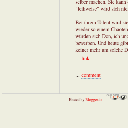
selber machen. Sie kann 
"leihweise" wird sich ni
Bei ihrem Talent wird sie
wieder so einem Chaoten
würden sich Don, ich un
bewerben. Und heute gibt
keiner mehr um solche Di
...
link
...
comment
Hosted by
Blogger.de
-