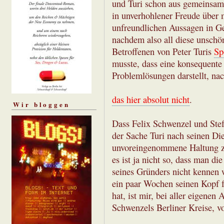
und Turi schon aus gemeinsame
in unverhohlener Freude über 
unfreundlichen Aussagen in Gef
nachdem also all diese unsc
Betroffenen von Peter Turis
Sp
musste, dass eine konsequent
Problemlösungen darstellt, nac
das hier absolut nicht
.
Wir bloggen
Dass Felix Schwenzel und Stef
der Sache Turi nach seinen Di
unvoreingenommene Haltung zu 
es ist ja nicht so, dass man d
seines Gründers nicht kennen
ein paar Wochen seinen Kopf f
hat, ist mir, bei aller eigene
Schwenzels Berliner Kreise, v