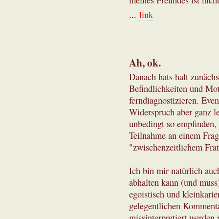
meines Freundes ist nich
...
link
Ah, ok.
Danach hats halt zunächst
Befindlichkeiten und Mot
ferndiagnostizieren. Even
Widerspruch aber ganz le
unbedingt so empfinden, 
Teilnahme an einem Frag
"zwischenzeitlichem Frat
Ich bin mir natürlich au
abhalten kann (und muss)
egoistisch und kleinkari
gelegentlichen Kommentar
missinterpretiert werden