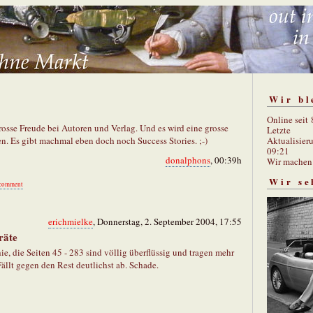
Wir bl
Online seit
osse Freude bei Autoren und Verlag. Und es wird eine grosse
Letzte
Aktualisier
n. Es gibt machmal eben doch noch Success Stories. ;-)
09:21
donalphons
, 00:39h
Wir mache
Wir se
comment
erichmielke
, Donnerstag, 2. September 2004, 17:55
räte
ie, die Seiten 45 - 283 sind völlig überflüssig und tragen mehr
ällt gegen den Rest deutlichst ab. Schade.