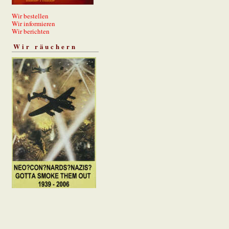
Wir bestellen
Wir informieren
Wir berichten
Wir räuchern