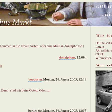
Wir bl
Online seit
m Kommentar die Email posten, oder eine Mail an donalphonso |
Letzte
Aktualisier
09:21
donalphons
, 12:09h
Wir mache
Wir se
nt
booooster
, Montag, 24. Januar 2005, 12:19
. Damit sind wir beim Oktett. Oder so.
borttronic, Montag, 24. Januar 2005, 12:55