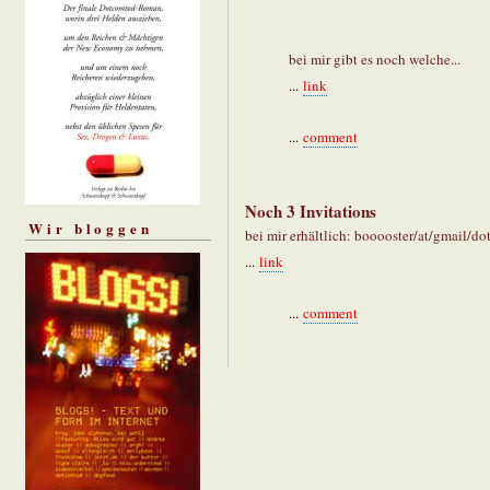
bei mir gibt es noch welche...
...
link
...
comment
Noch 3 Invitations
Wir bloggen
bei mir erhältlich: booooster/at/gmail/d
...
link
...
comment