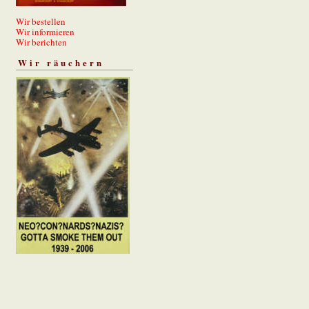
Wir bestellen
Wir informieren
Wir berichten
Wir räuchern