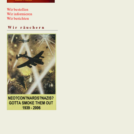
Wir bestellen
Wir informieren
Wir berichten
Wir räuchern