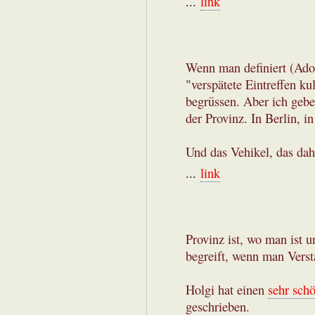
...
link
Wenn man definiert (Ador
"verspätete Eintreffen ku
begrüssen. Aber ich gebe
der Provinz. In Berlin, in 
Und das Vehikel, das dahi
...
link
Provinz ist, wo man ist u
begreift, wenn man Verst
Holgi hat einen
sehr sch
geschrieben.