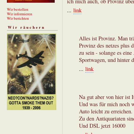
ich mich auch, ob Provinz übe
Wir bestellen
...
link
Wir informieren
Wir berichten
Wir räuchern
Alles ist Provinz. Man tr
Provinz des netzes plus d
zu sein - solange es eine
Sportwagen, und hinter d
...
link
Na gut aber von hier ist I
Und was für mich noch wi
Auto leicht zu erreichen.
Zu den Antiquariaten sin
Und DSL jetzt 16000