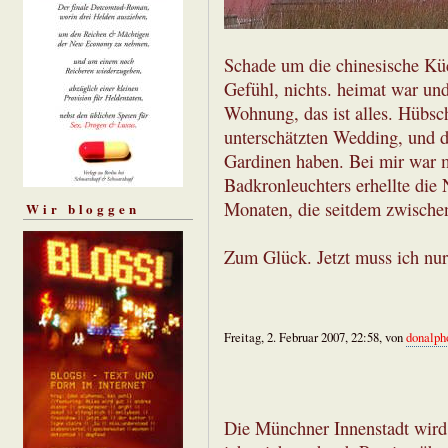
Schade um die chinesische Kü
Gefühl, nichts. heimat war und
Wohnung, das ist alles. Hübsch
unterschätzten Wedding, und 
Gardinen haben. Bei mir war m
Badkronleuchters erhellte die
Monaten, die seitdem zwischen
Wir bloggen
Zum Glück. Jetzt muss ich nur
Freitag, 2. Februar 2007, 22:58, von
donalph
Die Münchner Innenstadt wird