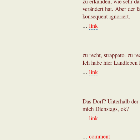
zu erkunden, wie sehr da
verändert hat. Aber der 
konsequent ignoriert.
...
link
zu recht, strappato. zu re
Ich habe hier Landleben l
...
link
Das Dorf? Unterhalb der
mich Dienstags, ok?
...
link
...
comment