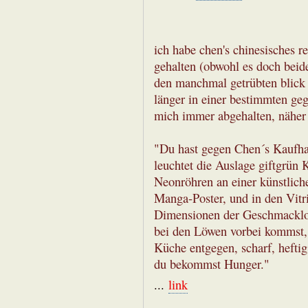
ich habe chen's chinesisches r
gehalten (obwohl es doch beide
den manchmal getrübten blick
länger in einer bestimmten ge
mich immer abgehalten, näher 
"Du hast gegen Chen´s Kaufhau
leuchtet die Auslage giftgrün 
Neonröhren an einer künstlich
Manga-Poster, und in den Vitri
Dimensionen der Geschmacklosi
bei den Löwen vorbei kommst, 
Küche entgegen, scharf, heftig
du bekommst Hunger."
...
link