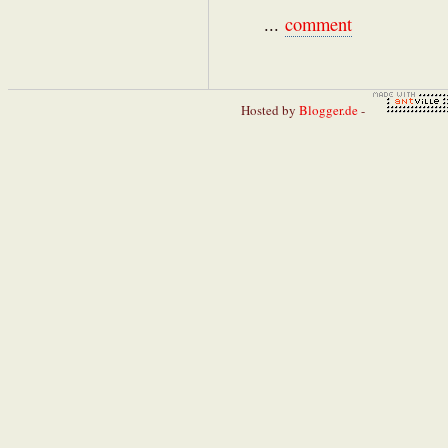
...
comment
Hosted by
Blogger.de
-