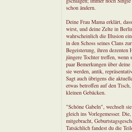
gschlagen; immer noch Single
schon ändern.
Deine Frau Mama erklärt, dass
wirst, und deine Zelte in Berli
wahrscheinlich die Illusion ei
in den Schoss seines Clans zur
Begeisterung, ihren dezenten 
jüngere Tochter treffen, wenn s
paar Bemerkungen über deine 
sie werden, antik, repräsentativ
Sagt auch übrigens die aktuell
etwas betroffen auf den Tisch,
kleinen Gebäcken.
"Schöne Gabeln", wechselt sie
gleich ins Vorlegemesser. Die, 
mitgebracht, Geburtstagsgeschen
Tatsächlich fandest du die Tei