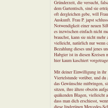
Gründerzeit, die versucht, fal
dem Gartentisch, sind sie ertr
oft dergleichen gebe, will Frau
Auskunft. Frau P. japst schluss
Notwendigkeit einer neuen Silb
es inzwischen einfach nicht m
brauchst, kann sie nicht mehr a
vielleicht, natürlich nur wenn 
Bezahlung dieses und jenes und
Habgier ist in diesen Kreisen 
hier kaum kaschiert vorgetrage
Mit deiner Einwilligung in ihr
Viertelstunde vorüber, und du 
das Gewünschte mitbringen, si
sitzen, ihre ältere obszön aufg
quäkenden Blagen, vielleicht 
dass man dich erschiesst, wen
diese lindgrünen Mercedes-Schl