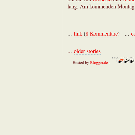
lang. Am kommenden Montag ab
...
link
(
8 Kommentare
) ...
c
...
older stories
Hosted by
Blogger.de
-