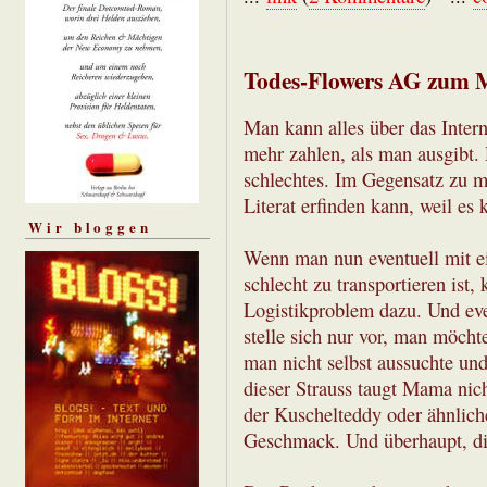
Todes-Flowers AG zum M
Man kann alles über das Inter
mehr zahlen, als man ausgibt. 
schlechtes. Im Gegensatz zu m
Literat erfinden kann, weil es
Wir bloggen
Wenn man nun eventuell mit ei
schlecht zu transportieren is
Logistikproblem dazu. Und ev
stelle sich nur vor, man möcht
man nicht selbst aussuchte und
dieser Strauss taugt Mama nicht
der Kuschelteddy oder ähnlich
Geschmack. Und überhaupt, di