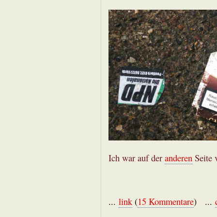
Ich war auf der
anderen
Seite
...
link
(
15 Kommentare
) ...