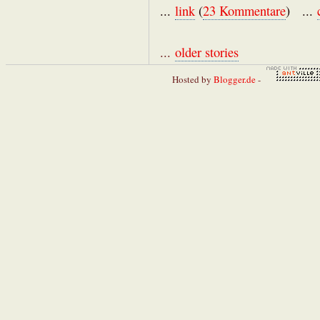
...
link
(
23 Kommentare
) ...
...
older stories
Hosted by
Blogger.de
-