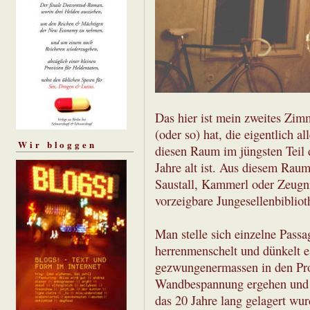
Das hier ist mein zweites Zim
(oder so) hat, die eigentlich al
Wir bloggen
diesen Raum im jüngsten Teil 
Jahre alt ist. Aus diesem Rau
Saustall, Kammerl oder Zeugni
vorzeigbare Jungesellenbibliot
Man stelle sich einzelne Passa
herrenmenschelt und dünkelt e
gezwungenermassen in den Pro
Wandbespannung ergehen und üb
das 20 Jahre lang gelagert wu