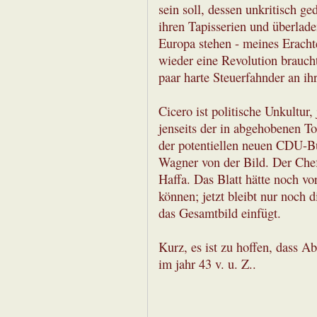
sein soll, dessen unkritisch g
ihren Tapisserien und überlade
Europa stehen - meines Eracht
wieder eine Revolution braucht
paar harte Steuerfahnder an i
Cicero ist politische Unkultur,
jenseits der in abgehobenen T
der potentiellen neuen CDU-Bu
Wagner von der Bild. Der Chef
Haffa. Das Blatt hätte noch vo
können; jetzt bleibt nur noch d
das Gesamtbild einfügt.
Kurz, es ist zu hoffen, dass A
im jahr 43 v. u. Z..