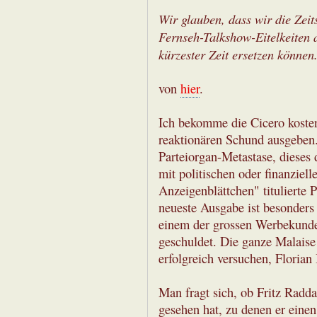
Wir glauben, dass wir die Zeit
Fernseh-Talkshow-Eitelkeiten a
kürzester Zeit ersetzen können
von
hier
.
Ich bekomme die Cicero kosten
reaktionären Schund ausgeben
Parteiorgan-Metastase, dieses
mit politischen oder finanziel
Anzeigenblättchen" titulierte 
neueste Ausgabe ist besonders 
einem der grossen Werbekunden
geschuldet. Die ganze Malaise
erfolgreich versuchen, Florian I
Man fragt sich, ob Fritz Radd
gesehen hat, zu denen er einen