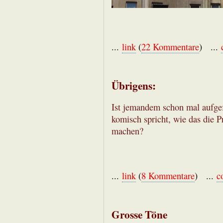
...
link
(
22 Kommentare
) ...
Übrigens:
Ist jemandem schon mal aufgef
komisch spricht, wie das die 
machen?
...
link
(
8 Kommentare
) ...
c
Grosse Töne