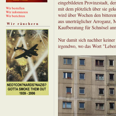
eingebildeten Provinzstadt, de
mit dem plötzlich über sie ge
Wir bestellen
Wir informieren
wird über Wochen den bittere
Wir berichten
aus unerträglicher Arroganz, 
Wir räuchern
Kaufberatung für Schnösel an
Nur damit sich nachher keiner
irgendwo, wo das Wort "Leben"