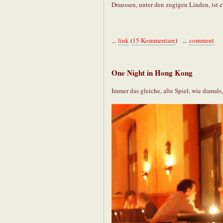
Draussen, unter den zugigen Linden, ist es
...
link
(
15 Kommentare
) ...
comment
One Night in Hong Kong
Immer das gleiche, alte Spiel, wie damal