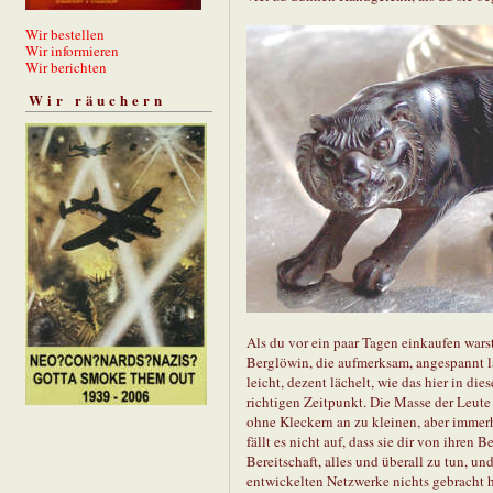
Wir bestellen
Wir informieren
Wir berichten
Wir räuchern
Als du vor ein paar Tagen einkaufen wars
Berglöwin, die aufmerksam, angespannt la
leicht, dezent lächelt, wie das hier in di
richtigen Zeitpunkt. Die Masse der Leute
ohne Kleckern an zu kleinen, aber imme
fällt es nicht auf, dass sie dir von ihre
Bereitschaft, alles und überall zu tun, un
entwickelten Netzwerke nichts gebracht ha