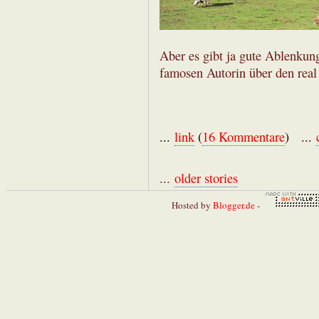
Aber es gibt ja gute Ablenku
famosen Autorin über den real 
...
link
(
16 Kommentare
) ...
...
older stories
Hosted by
Blogger.de
-