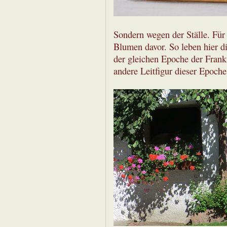
Sondern wegen der Ställe. Für
Blumen davor. So leben hier di
der gleichen Epoche der Frankf
andere Leitfigur dieser Epoche