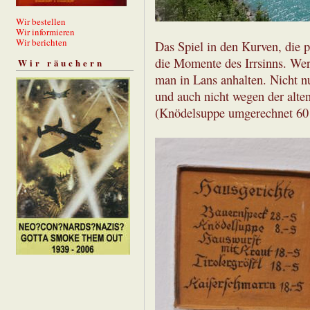
Wir bestellen
Wir informieren
Wir berichten
Das Spiel in den Kurven, die pe
die Momente des Irrsinns. Wer 
Wir räuchern
man in Lans anhalten. Nicht 
und auch nicht wegen der alten,
(Knödelsuppe umgerechnet 60 